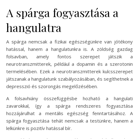
A spárga fogyasztása a
hangulatra
A spárga nemcsak a fizikai egészségünkre van jótékony
hatással, hanem a hangulatunkra is. A zöldség gazdag
folsavban, amely fontos szerepet játszik a
neurotranszmitterek, például a dopamin és a szerotonin
termelésében. Ezek a neurotranszmitterek kulcsszerepet
játszanak a hangulatunk szabályozásában, és segíthetnek a
depresszió és szorongás megelőzésében.
A folsavhiány összefüggésbe hozható a hangulati
zavarokkal, így a spárga rendszeres fogyasztása
hozzájárulhat a mentális egészség fenntartásához. A
spárga fogyasztása tehát nemcsak a testünkre, hanem a
lelkünkre is pozitív hatással bír.