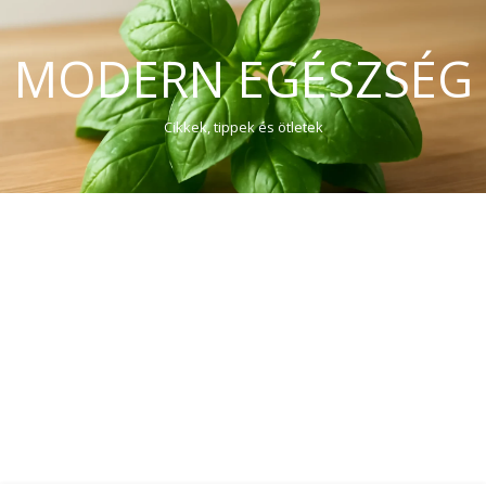
MODERN EGÉSZSÉG
Cikkek, tippek és ötletek