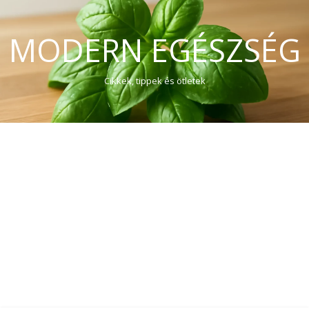
MODERN EGÉSZSÉG
Cikkek, tippek és ötletek