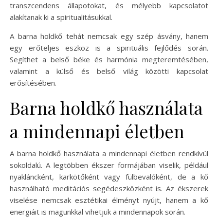
transzcendens állapotokat, és mélyebb kapcsolatot
alakítanak ki a spiritualitásukkal.
A barna holdkő tehát nemcsak egy szép ásvány, hanem
egy erőteljes eszköz is a spirituális fejlődés során.
Segíthet a belső béke és harmónia megteremtésében,
valamint a külső és belső világ közötti kapcsolat
erősítésében.
Barna holdkő használata
a mindennapi életben
A barna holdkő használata a mindennapi életben rendkívül
sokoldalú. A legtöbben ékszer formájában viselik, például
nyakláncként, karkötőként vagy fülbevalóként, de a kő
használható meditációs segédeszközként is. Az ékszerek
viselése nemcsak esztétikai élményt nyújt, hanem a kő
energiáit is magunkkal vihetjük a mindennapok során.