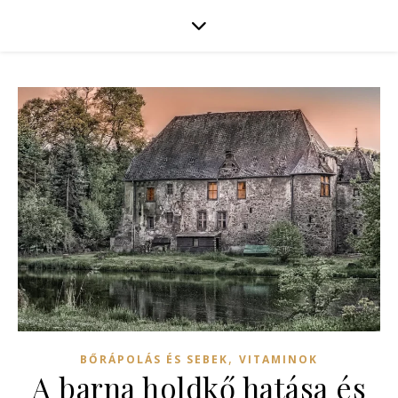
,
BŐRÁPOLÁS ÉS SEBEK
VITAMINOK
A barna holdkő hatása és