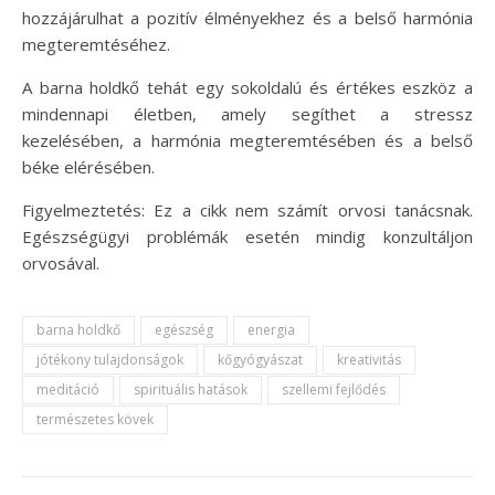
hozzájárulhat a pozitív élményekhez és a belső harmónia
megteremtéséhez.
A barna holdkő tehát egy sokoldalú és értékes eszköz a
mindennapi életben, amely segíthet a stressz
kezelésében, a harmónia megteremtésében és a belső
béke elérésében.
Figyelmeztetés: Ez a cikk nem számít orvosi tanácsnak.
Egészségügyi problémák esetén mindig konzultáljon
orvosával.
barna holdkő
egészség
energia
jótékony tulajdonságok
kőgyógyászat
kreativitás
meditáció
spirituális hatások
szellemi fejlődés
természetes kövek