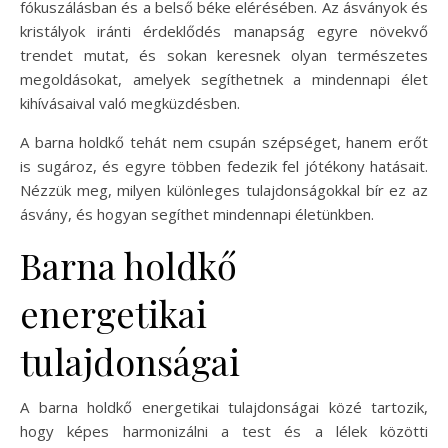
fókuszálásban és a belső béke elérésében. Az ásványok és
kristályok iránti érdeklődés manapság egyre növekvő
trendet mutat, és sokan keresnek olyan természetes
megoldásokat, amelyek segíthetnek a mindennapi élet
kihívásaival való megküzdésben.
A barna holdkő tehát nem csupán szépséget, hanem erőt
is sugároz, és egyre többen fedezik fel jótékony hatásait.
Nézzük meg, milyen különleges tulajdonságokkal bír ez az
ásvány, és hogyan segíthet mindennapi életünkben.
Barna holdkő
energetikai
tulajdonságai
A barna holdkő energetikai tulajdonságai közé tartozik,
hogy képes harmonizálni a test és a lélek közötti