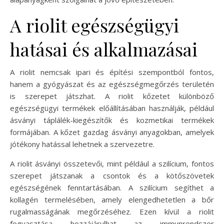
A riolit egészségügyi
hatásai és alkalmazásai
A riolit nemcsak ipari és építési szempontból fontos,
hanem a gyógyászat és az egészségmegőrzés területén
is szerepet játszhat. A riolit kőzetet különböző
egészségügyi termékek előállításában használják, például
ásványi táplálék-kiegészítők és kozmetikai termékek
formájában. A kőzet gazdag ásványi anyagokban, amelyek
jótékony hatással lehetnek a szervezetre.
A riolit ásványi összetevői, mint például a szilícium, fontos
szerepet játszanak a csontok és a kötőszövetek
egészségének fenntartásában. A szilícium segíthet a
kollagén termelésében, amely elengedhetetlen a bőr
rugalmasságának megőrzéséhez. Ezen kívül a riolit
fogyasztása hozzájárulhat az immunrendszer