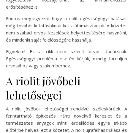
erősítéséhez is.
Fontos megjegyezni, hogy a riolit egészségügyi hatásait
még további kutatásoknak kell alátámasztaniuk. A kőzetet
nem szabad orvosi kezelések helyettesítésére használni,
és mindenki saját felelősségére használja.
Figyelem! Ez a cikk nem számít orvosi tanácsnak.
Egészségügyi probléma esetén kérjük, mindig forduljon
orvosához vagy szakemberhez.
A riolit jövőbeli
lehetőségei
A riolit jövőbeli lehetőségei rendkívül széleskörűek. A
fenntartható építkezés iránti növekvő kereslet és a
természetes anyagok iránti érdeklődés egyre inkább
előtérbe helyezi ezt a kőzetet. A riolit újrafelhasználása és