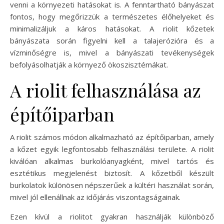
venni a környezeti hatásokat is. A fenntartható bányászat
fontos, hogy megőrizzük a természetes élőhelyeket és
minimalizáljuk a káros hatásokat. A riolit kőzetek
bányászata során figyelni kell a talajerózióra és a
vízminőségre is, mivel a bányászati tevékenységek
befolyásolhatják a környező ökoszisztémákat.
A riolit felhasználása az
építőiparban
A riolit számos módon alkalmazható az építőiparban, amely
a kőzet egyik legfontosabb felhasználási területe. A riolit
kiválóan alkalmas burkolóanyagként, mivel tartós és
esztétikus megjelenést biztosít. A kőzetből készült
burkolatok különösen népszerűek a kültéri használat során,
mivel jól ellenállnak az időjárás viszontagságainak.
Ezen kívül a riolitot gyakran használják különböző