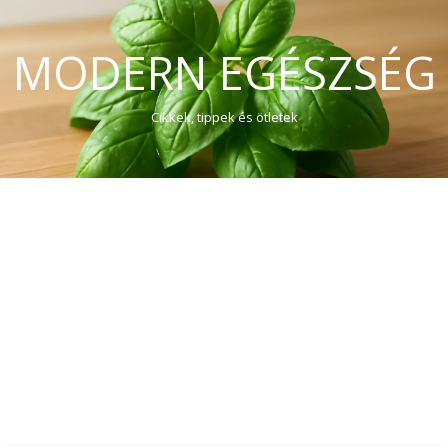
MODERN EGÉSZSÉG
Cikkek, tippek és ötletek