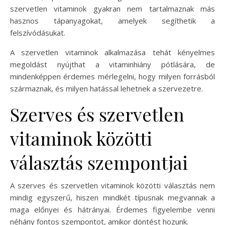
szervetlen vitaminok gyakran nem tartalmaznak más
hasznos tápanyagokat, amelyek segíthetik a
felszívódásukat.
A szervetlen vitaminok alkalmazása tehát kényelmes
megoldást nyújthat a vitaminhiány pótlására, de
mindenképpen érdemes mérlegelni, hogy milyen forrásból
származnak, és milyen hatással lehetnek a szervezetre.
Szerves és szervetlen
vitaminok közötti
választás szempontjai
A szerves és szervetlen vitaminok közötti választás nem
mindig egyszerű, hiszen mindkét típusnak megvannak a
maga előnyei és hátrányai. Érdemes figyelembe venni
néhány fontos szempontot, amikor döntést hozunk.