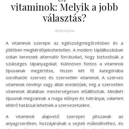
vitaminok: Melyik a jobb
választás?
2025.05.01.
A vitaminok szerepe az egészségmegőrzésben és a
jólétben megkérdőjelezhetetlen. A modern táplálkozásban
sokan keresnek alternatív forrásokat, hogy biztosítsák a
szükséges tápanyagokat. Különösen fontos a vitaminok
típusainak megértése, hiszen két fő kategóriába
sorolhatók: szerves és szervetlen vitaminok. A szerves
vitaminok növényi vagy állati eredetűek, míg a szervetlen
vitaminok általában mesterségesen előállítottak. Mindkét
típusnak megvannak a maga előnyei és hátrányai, valamint
eltérő hatással lehetnek a szervezetünkre.
A vitaminok alapvető szerepet játszanak az
anyagcserében, hozzájárulnak a sejtek működéséhez, és