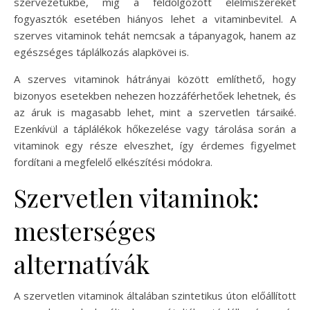
szervezetükbe, míg a feldolgozott élelmiszereket
fogyasztók esetében hiányos lehet a vitaminbevitel. A
szerves vitaminok tehát nemcsak a tápanyagok, hanem az
egészséges táplálkozás alapkövei is.
A szerves vitaminok hátrányai között említhető, hogy
bizonyos esetekben nehezen hozzáférhetőek lehetnek, és
az áruk is magasabb lehet, mint a szervetlen társaiké.
Ezenkívül a táplálékok hőkezelése vagy tárolása során a
vitaminok egy része elveszhet, így érdemes figyelmet
fordítani a megfelelő elkészítési módokra.
Szervetlen vitaminok:
mesterséges
alternatívák
A szervetlen vitaminok általában szintetikus úton előállított