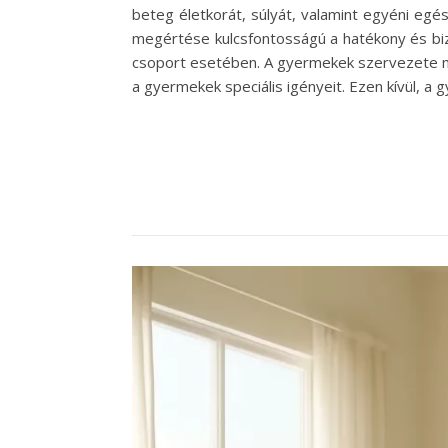
beteg életkorát, súlyát, valamint egyéni eg
megértése kulcsfontosságú a hatékony és biz
csoport esetében. A gyermekek szervezete má
a gyermekek speciális igényeit. Ezen kívül, 