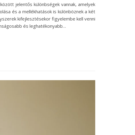
 között jelentős különbségek vannak, amelyek
lása és a mellékhatások is különböznek a két
zerek kifejlesztésekor figyelembe kell venni
ztonságosabb és leghatékonyabb…