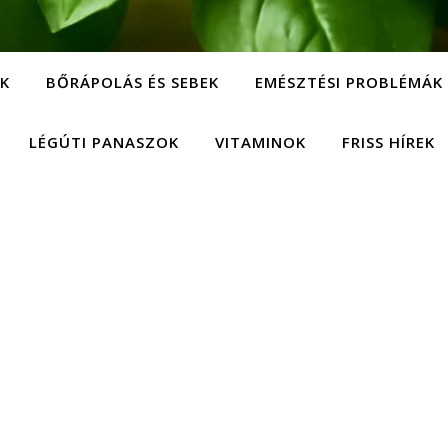
EK
BŐRÁPOLÁS ÉS SEBEK
EMÉSZTÉSI PROBLÉMÁK
LÉGÚTI PANASZOK
VITAMINOK
FRISS HÍREK