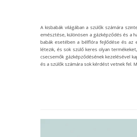
A kisbabák világában a szülők számára szinte
emésztése, különösen a gázképződés és a has
babák esetében a bélflóra fejlődése és az
létezik, és sok szülő keres olyan termékeke
csecsemők gázképződésének kezelésével kapc
és a szülők számára sok kérdést vetnek fel. 