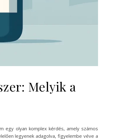
zer: Melyik a
em egy olyan komplex kérdés, amely számos
elelően legyenek adagolva, figyelembe véve a