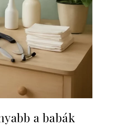
onyabb a babák