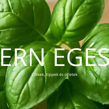
ERN EGÉS
Cikkek, tippek és ötletek