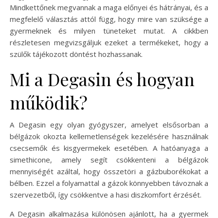
Mindkettőnek megvannak a maga előnyei és hátrányai, és a
megfelelő választás attól függ, hogy mire van szüksége a
gyermeknek és milyen tüneteket mutat. A cikkben
részletesen megvizsgáljuk ezeket a termékeket, hogy a
szülők tájékozott döntést hozhassanak.
Mi a Degasin és hogyan
működik?
A Degasin egy olyan gyógyszer, amelyet elsősorban a
bélgázok okozta kellemetlenségek kezelésére használnak
csecsemők és kisgyermekek esetében. A hatóanyaga a
simethicone, amely segít csökkenteni a bélgázok
mennyiségét azáltal, hogy összetöri a gázbuborékokat a
bélben. Ezzel a folyamattal a gázok könnyebben távoznak a
szervezetből, így csökkentve a hasi diszkomfort érzését.
A Degasin alkalmazása különösen ajánlott, ha a gyermek