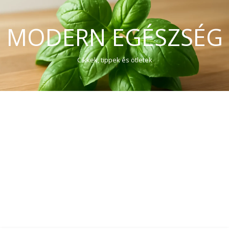
MODERN EGÉSZSÉG
Cikkek, tippek és ötletek