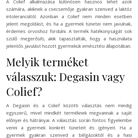
A Colief alkalmazása különösen hasznos lehet azok
számára, akiknek a csecsemője gyakran szenved a laktóz
intoleranciától. Azonban a Colief nem minden esetben
jelent megoldást, és ha a gyermek tünetei nem javulnak,
érdemes orvoshoz fordulni. A termék hatékonyságát sok
szülő megerősíti, akik tapasztalták, hogy a használata
jelentős javulást hozott gyermekük emésztési állapotában.
Melyik terméket
válasszuk: Degasin vagy
Colief?
A Degasin és a Colief közötti választás nem mindig
egyszerű, mivel mindkét terméknek megvannak a saját
előnyei és hátrányai. A választás során fontos figyelembe
venni a gyermek konkrét tüneteit és igényeit. Ha a
gyermek gyakran szenved a bélgázoktól és a hasi