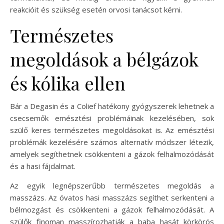
reakcióit és szükség esetén orvosi tanácsot kérni.
Természetes
megoldások a bélgázok
és kólika ellen
Bár a Degasin és a Colief hatékony gyógyszerek lehetnek a
csecsemők emésztési problémáinak kezelésében, sok
szülő keres természetes megoldásokat is. Az emésztési
problémák kezelésére számos alternatív módszer létezik,
amelyek segíthetnek csökkenteni a gázok felhalmozódását
és a hasi fájdalmat.
Az egyik legnépszerűbb természetes megoldás a
masszázs. Az óvatos hasi masszázs segíthet serkenteni a
bélmozgást és csökkenteni a gázok felhalmozódását. A
szülők finoman masszírozhatják a baba hasát körkörös