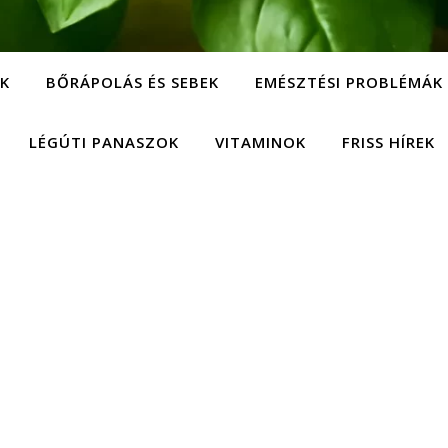
EK
BŐRÁPOLÁS ÉS SEBEK
EMÉSZTÉSI PROBLÉMÁK
LÉGÚTI PANASZOK
VITAMINOK
FRISS HÍREK