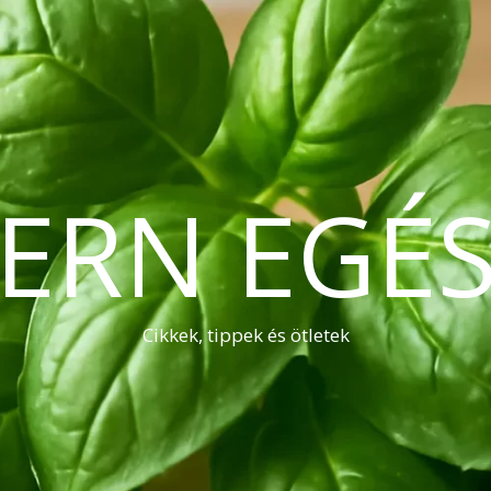
ERN EGÉS
Cikkek, tippek és ötletek