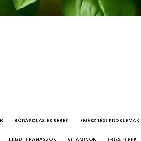
EK
BŐRÁPOLÁS ÉS SEBEK
EMÉSZTÉSI PROBLÉMÁK
LÉGÚTI PANASZOK
VITAMINOK
FRISS HÍREK