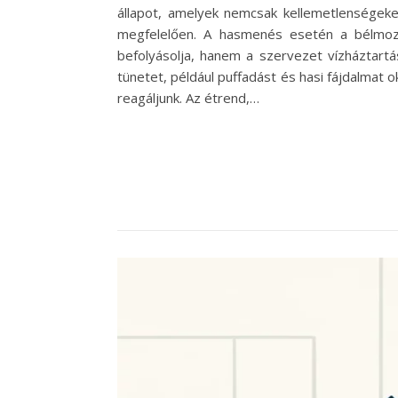
állapot, amelyek nemcsak kellemetlenségek
megfelelően. A hasmenés esetén a bélmozg
befolyásolja, hanem a szervezet vízháztartá
tünetet, például puffadást és hasi fájdalmat
reagáljunk. Az étrend,…