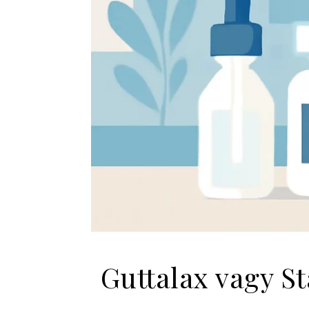
Guttalax vagy S