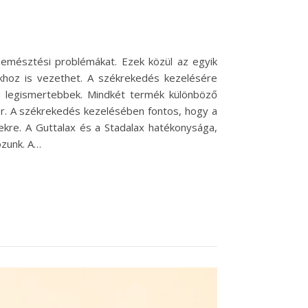
emésztési problémákat. Ezek közül az egyik
khoz is vezethet. A székrekedés kezelésére
 legismertebbek. Mindkét termék különböző
r. A székrekedés kezelésében fontos, hogy a
kre. A Guttalax és a Stadalax hatékonysága,
ozunk. A…