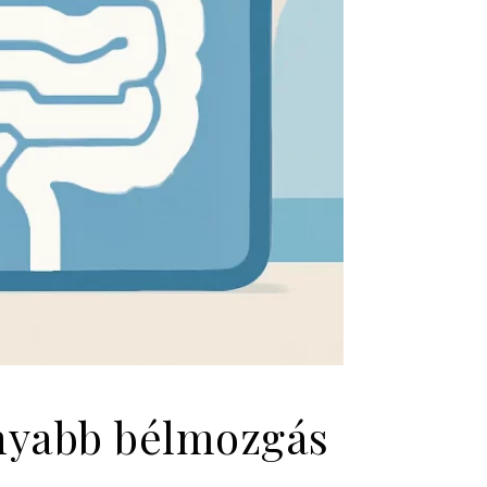
onyabb bélmozgás