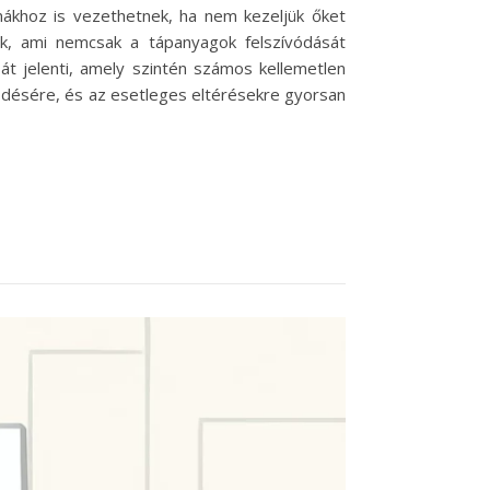
ákhoz is vezethetnek, ha nem kezeljük őket
k, ami nemcsak a tápanyagok felszívódását
át jelenti, amely szintén számos kellemetlen
ködésére, és az esetleges eltérésekre gyorsan