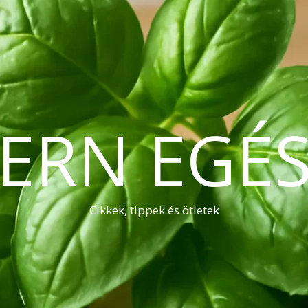
ERN EGÉS
Cikkek, tippek és ötletek