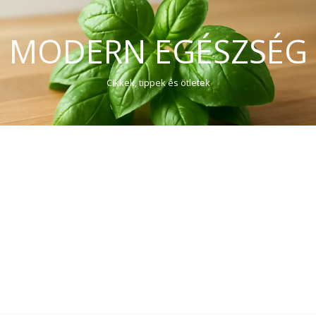
MODERN EGÉSZSÉG
Cikkek, tippek és ötletek