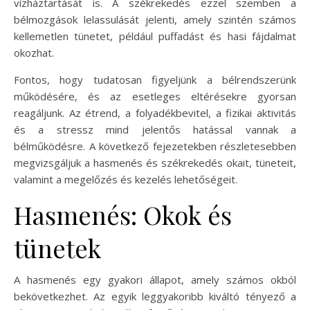
vízháztartását is. A székrekedés ezzel szemben a
bélmozgások lelassulását jelenti, amely szintén számos
kellemetlen tünetet, például puffadást és hasi fájdalmat
okozhat.
Fontos, hogy tudatosan figyeljünk a bélrendszerünk
működésére, és az esetleges eltérésekre gyorsan
reagáljunk. Az étrend, a folyadékbevitel, a fizikai aktivitás
és a stressz mind jelentős hatással vannak a
bélműködésre. A következő fejezetekben részletesebben
megvizsgáljuk a hasmenés és székrekedés okait, tüneteit,
valamint a megelőzés és kezelés lehetőségeit.
Hasmenés: Okok és
tünetek
A hasmenés egy gyakori állapot, amely számos okból
bekövetkezhet. Az egyik leggyakoribb kiváltó tényező a