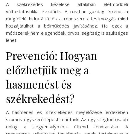
A székrekedés kezelése általában életmódbeli
változtatásokkal kezdődik. A rostban gazdag étrend, a
megfelelő hidratáció és a rendszeres testmozgás mind
hozzájárulhat a bélműködés javításához. Ha ezek a
módszerek nem elegendőek, orvosi segítség is szükséges
lehet.
Prevenció: Hogyan
előzhetjük meg a
hasmenést és
székrekedést?
A hasmenés és székrekedés megelőzése érdekében
számos egyszerű lépést tehetünk. Az egyik legfontosabb
dolog a kiegyensúlyozott étrend fenntartása. A
rendszeres, változatos táplálkozás, amely tartalmazza a