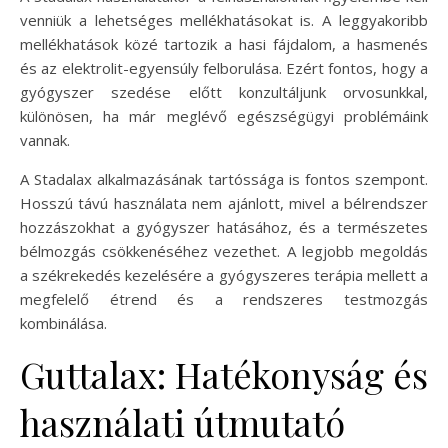
venniük a lehetséges mellékhatásokat is. A leggyakoribb
mellékhatások közé tartozik a hasi fájdalom, a hasmenés
és az elektrolit-egyensúly felborulása. Ezért fontos, hogy a
gyógyszer szedése előtt konzultáljunk orvosunkkal,
különösen, ha már meglévő egészségügyi problémáink
vannak.
A Stadalax alkalmazásának tartóssága is fontos szempont.
Hosszú távú használata nem ajánlott, mivel a bélrendszer
hozzászokhat a gyógyszer hatásához, és a természetes
bélmozgás csökkenéséhez vezethet. A legjobb megoldás
a székrekedés kezelésére a gyógyszeres terápia mellett a
megfelelő étrend és a rendszeres testmozgás
kombinálása.
Guttalax: Hatékonyság és
használati útmutató