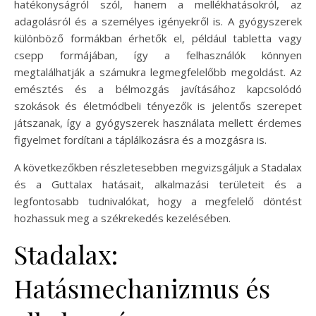
hatékonyságról szól, hanem a mellékhatásokról, az
adagolásról és a személyes igényekről is. A gyógyszerek
különböző formákban érhetők el, például tabletta vagy
csepp formájában, így a felhasználók könnyen
megtalálhatják a számukra legmegfelelőbb megoldást. Az
emésztés és a bélmozgás javításához kapcsolódó
szokások és életmódbeli tényezők is jelentős szerepet
játszanak, így a gyógyszerek használata mellett érdemes
figyelmet fordítani a táplálkozásra és a mozgásra is.
A következőkben részletesebben megvizsgáljuk a Stadalax
és a Guttalax hatásait, alkalmazási területeit és a
legfontosabb tudnivalókat, hogy a megfelelő döntést
hozhassuk meg a székrekedés kezelésében.
Stadalax:
Hatásmechanizmus és