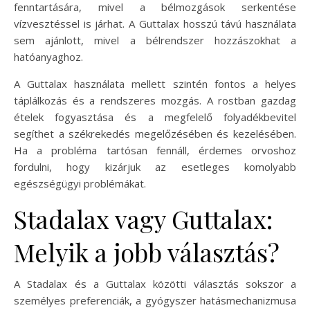
fenntartására, mivel a bélmozgások serkentése
vízvesztéssel is járhat. A Guttalax hosszú távú használata
sem ajánlott, mivel a bélrendszer hozzászokhat a
hatóanyaghoz.
A Guttalax használata mellett szintén fontos a helyes
táplálkozás és a rendszeres mozgás. A rostban gazdag
ételek fogyasztása és a megfelelő folyadékbevitel
segíthet a székrekedés megelőzésében és kezelésében.
Ha a probléma tartósan fennáll, érdemes orvoshoz
fordulni, hogy kizárjuk az esetleges komolyabb
egészségügyi problémákat.
Stadalax vagy Guttalax:
Melyik a jobb választás?
A Stadalax és a Guttalax közötti választás sokszor a
személyes preferenciák, a gyógyszer hatásmechanizmusa