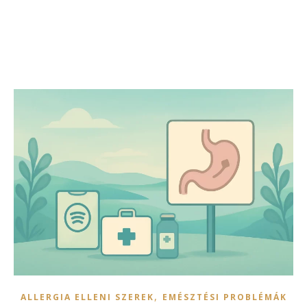
,
ALLERGIA ELLENI SZEREK
EMÉSZTÉSI PROBLÉMÁK