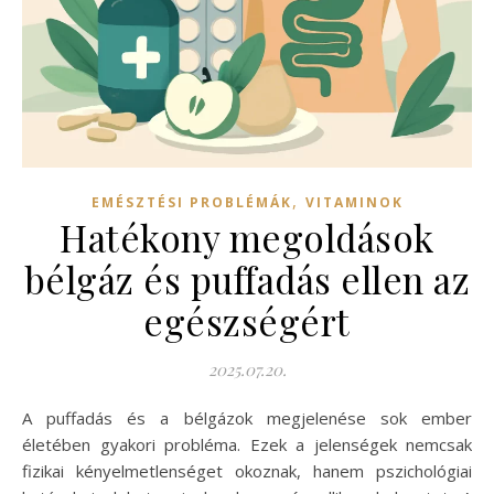
,
EMÉSZTÉSI PROBLÉMÁK
VITAMINOK
Hatékony megoldások
bélgáz és puffadás ellen az
egészségért
2025.07.20.
A puffadás és a bélgázok megjelenése sok ember
életében gyakori probléma. Ezek a jelenségek nemcsak
fizikai kényelmetlenséget okoznak, hanem pszichológiai