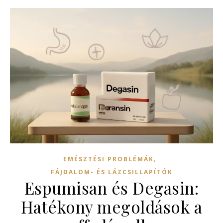
,
EMÉSZTÉSI PROBLÉMÁK
FÁJDALOM- ÉS LÁZCSILLAPÍTÓK
Espumisan és Degasin:
Hatékony megoldások a