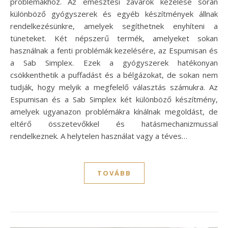
problémákhoz. Az emésztési zavarok kezelése során
különböző gyógyszerek és egyéb készítmények állnak
rendelkezésünkre, amelyek segíthetnek enyhíteni a
tüneteket. Két népszerű termék, amelyeket sokan
használnak a fenti problémák kezelésére, az Espumisan és
a Sab Simplex. Ezek a gyógyszerek hatékonyan
csökkenthetik a puffadást és a bélgázokat, de sokan nem
tudják, hogy melyik a megfelelő választás számukra. Az
Espumisan és a Sab Simplex két különböző készítmény,
amelyek ugyanazon problémákra kínálnak megoldást, de
eltérő összetevőkkel és hatásmechanizmussal
rendelkeznek. A helytelen használat vagy a téves…
TOVÁBB