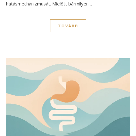
hatásmechanizmusát. Mielőtt bármilyen…
TOVÁBB