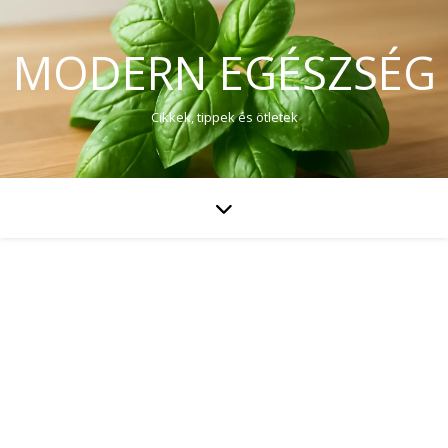
MODERN EGÉSZSÉG
Cikkek, tippek és ötletek