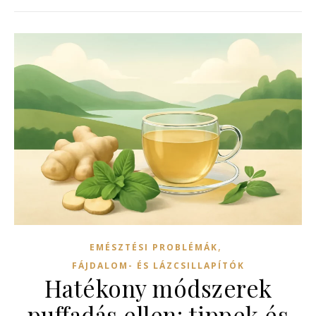
,
EMÉSZTÉSI PROBLÉMÁK
FÁJDALOM- ÉS LÁZCSILLAPÍTÓK
Hatékony módszerek
puffadás ellen: tippek és