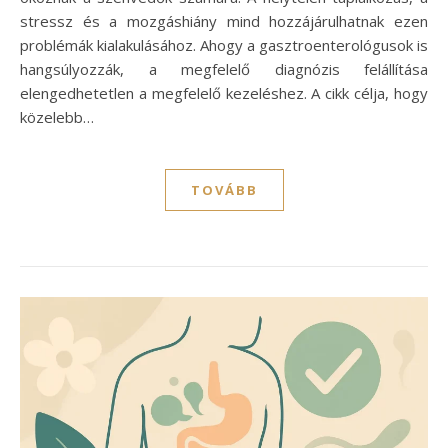
stressz és a mozgáshiány mind hozzájárulhatnak ezen
problémák kialakulásához. Ahogy a gasztroenterológusok is
hangsúlyozzák, a megfelelő diagnózis felállítása
elengedhetetlen a megfelelő kezeléshez. A cikk célja, hogy
közelebb…
TOVÁBB