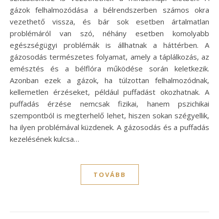
gázok felhalmozódása a bélrendszerben számos okra
vezethető vissza, és bár sok esetben ártalmatlan
problémáról van szó, néhány esetben komolyabb
egészségügyi problémák is állhatnak a háttérben. A
gázosodás természetes folyamat, amely a táplálkozás, az
emésztés és a bélflóra működése során keletkezik.
Azonban ezek a gázok, ha túlzottan felhalmozódnak,
kellemetlen érzéseket, például puffadást okozhatnak. A
puffadás érzése nemcsak fizikai, hanem pszichikai
szempontból is megterhelő lehet, hiszen sokan szégyellik,
ha ilyen problémával küzdenek. A gázosodás és a puffadás
kezelésének kulcsa…
TOVÁBB