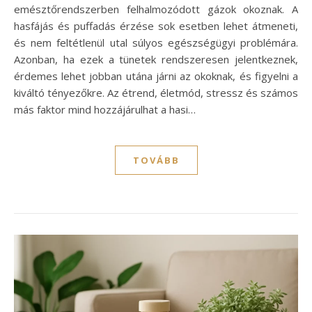
emésztőrendszerben felhalmozódott gázok okoznak. A
hasfájás és puffadás érzése sok esetben lehet átmeneti,
és nem feltétlenül utal súlyos egészségügyi problémára.
Azonban, ha ezek a tünetek rendszeresen jelentkeznek,
érdemes lehet jobban utána járni az okoknak, és figyelni a
kiváltó tényezőkre. Az étrend, életmód, stressz és számos
más faktor mind hozzájárulhat a hasi…
TOVÁBB