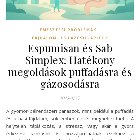
,
EMÉSZTÉSI PROBLÉMÁK
FÁJDALOM- ÉS LÁZCSILLAPÍTÓK
Espumisan és Sab
Simplex: Hatékony
megoldások puffadásra és
gázosodásra
2025.07.15.
A gyomor-bélrendszeri panaszok, mint például a puffadás
és a hasi fájdalom, sok ember életét megnehezíthetik. A
helytelen táplálkozás, a stressz, vagy akár a gyors
étkezési szokások is hozzájárulhatnak ezekhez a