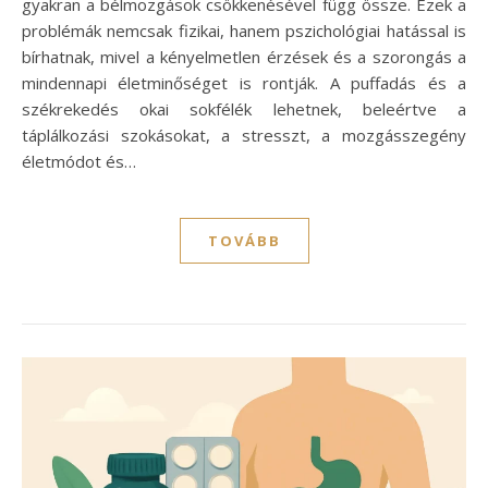
gyakran a bélmozgások csökkenésével függ össze. Ezek a
problémák nemcsak fizikai, hanem pszichológiai hatással is
bírhatnak, mivel a kényelmetlen érzések és a szorongás a
mindennapi életminőséget is rontják. A puffadás és a
székrekedés okai sokfélék lehetnek, beleértve a
táplálkozási szokásokat, a stresszt, a mozgásszegény
életmódot és…
TOVÁBB