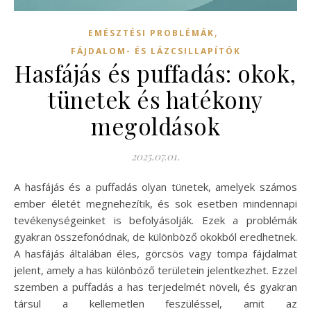
,
EMÉSZTÉSI PROBLÉMÁK
FÁJDALOM- ÉS LÁZCSILLAPÍTÓK
Hasfájás és puffadás: okok,
tünetek és hatékony
megoldások
2025.07.01.
A hasfájás és a puffadás olyan tünetek, amelyek számos
ember életét megnehezítik, és sok esetben mindennapi
tevékenységeinket is befolyásolják. Ezek a problémák
gyakran összefonódnak, de különböző okokból eredhetnek.
A hasfájás általában éles, görcsös vagy tompa fájdalmat
jelent, amely a has különböző területein jelentkezhet. Ezzel
szemben a puffadás a has terjedelmét növeli, és gyakran
társul a kellemetlen feszüléssel, amit az