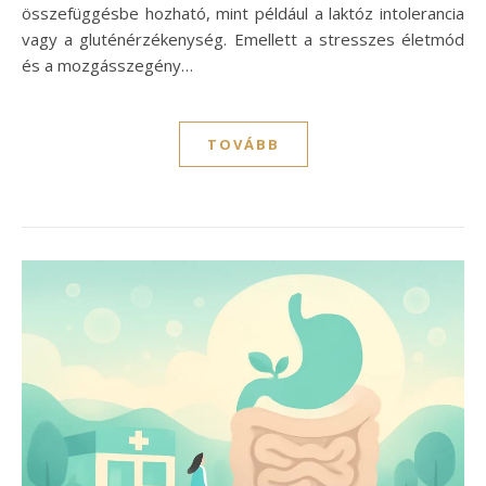
összefüggésbe hozható, mint például a laktóz intolerancia
vagy a gluténérzékenység. Emellett a stresszes életmód
és a mozgásszegény…
TOVÁBB