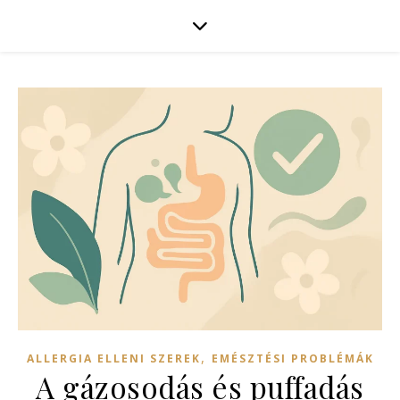
,
ALLERGIA ELLENI SZEREK
EMÉSZTÉSI PROBLÉMÁK
A gázosodás és puffadás