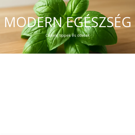
MODERN EGÉSZSÉG
Cikkek, tippek és ötletek