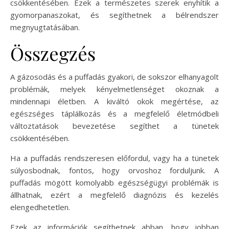
csökkentésében. Ezek a természetes szerek enyhítik a
gyomorpanaszokat, és segíthetnek a bélrendszer
megnyugtatásában.
Összegzés
A gázosodás és a puffadás gyakori, de sokszor elhanyagolt
problémák, melyek kényelmetlenséget okoznak a
mindennapi életben. A kiváltó okok megértése, az
egészséges táplálkozás és a megfelelő életmódbeli
változtatások bevezetése segíthet a tünetek
csökkentésében.
Ha a puffadás rendszeresen előfordul, vagy ha a tünetek
súlyosbodnak, fontos, hogy orvoshoz forduljunk. A
puffadás mögött komolyabb egészségügyi problémák is
állhatnak, ezért a megfelelő diagnózis és kezelés
elengedhetetlen.
Ezek az információk segíthetnek abban, hogy jobban