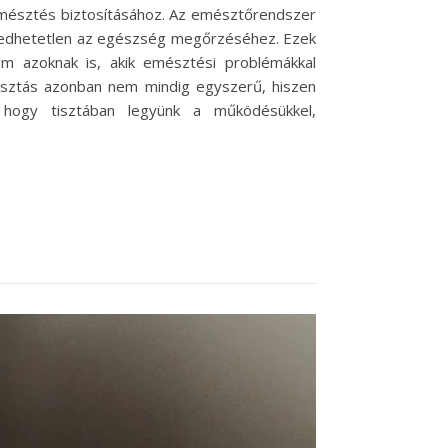
emésztés biztosításához. Az emésztőrendszer
ngedhetetlen az egészség megőrzéséhez. Ezek
m azoknak is, akik emésztési problémákkal
lasztás azonban nem mindig egyszerű, hiszen
 hogy tisztában legyünk a működésükkel,