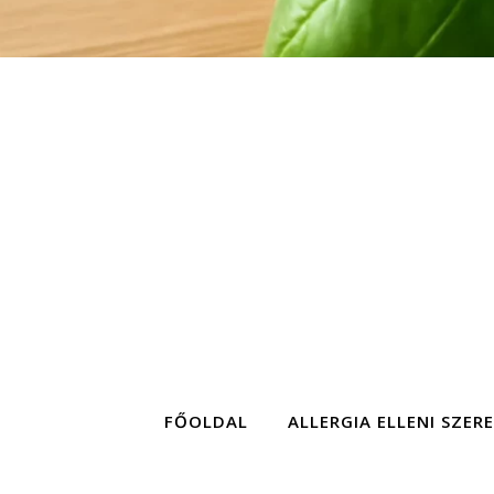
FŐOLDAL
ALLERGIA ELLENI SZER