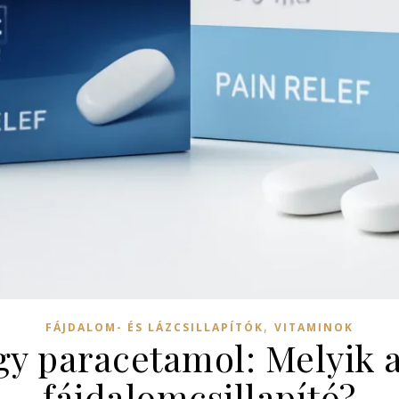
,
FÁJDALOM- ÉS LÁZCSILLAPÍTÓK
VITAMINOK
y paracetamol: Melyik 
fájdalomcsillapító?