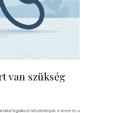
rt van szükség
okkal foglalkozó készítmények. A Kreon és a