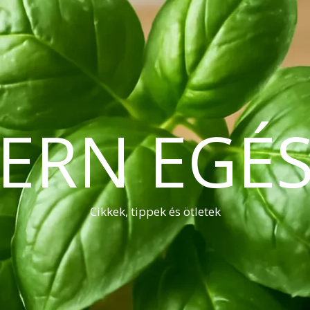
ERN EGÉS
Cikkek, tippek és ötletek