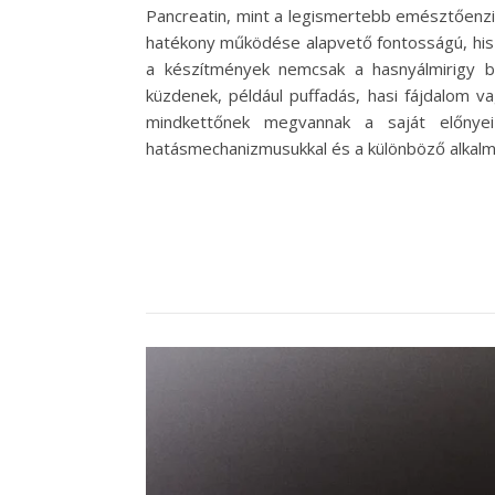
Pancreatin, mint a legismertebb emésztőenz
hatékony működése alapvető fontosságú, his
a készítmények nemcsak a hasnyálmirigy b
küzdenek, például puffadás, hasi fájdalom 
mindkettőnek megvannak a saját előnyei
hatásmechanizmusukkal és a különböző alkalma