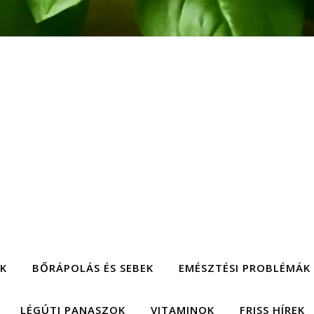
EK
BŐRÁPOLÁS ÉS SEBEK
EMÉSZTÉSI PROBLÉMÁK
LÉGÚTI PANASZOK
VITAMINOK
FRISS HÍREK