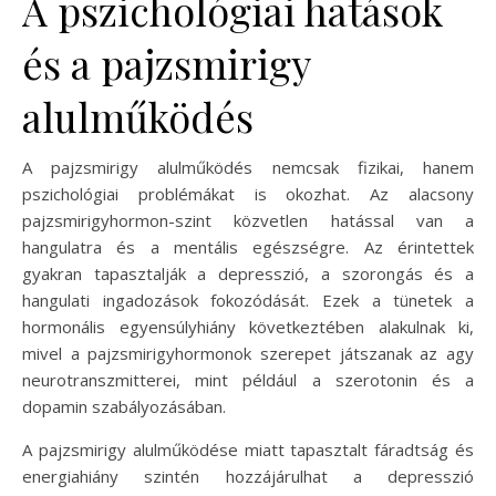
A pszichológiai hatások
és a pajzsmirigy
alulműködés
A pajzsmirigy alulműködés nemcsak fizikai, hanem
pszichológiai problémákat is okozhat. Az alacsony
pajzsmirigyhormon-szint közvetlen hatással van a
hangulatra és a mentális egészségre. Az érintettek
gyakran tapasztalják a depresszió, a szorongás és a
hangulati ingadozások fokozódását. Ezek a tünetek a
hormonális egyensúlyhiány következtében alakulnak ki,
mivel a pajzsmirigyhormonok szerepet játszanak az agy
neurotranszmitterei, mint például a szerotonin és a
dopamin szabályozásában.
A pajzsmirigy alulműködése miatt tapasztalt fáradtság és
energiahiány szintén hozzájárulhat a depresszió