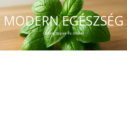
MODERN EGÉSZSÉG
Cikkek, tippek és ötletek