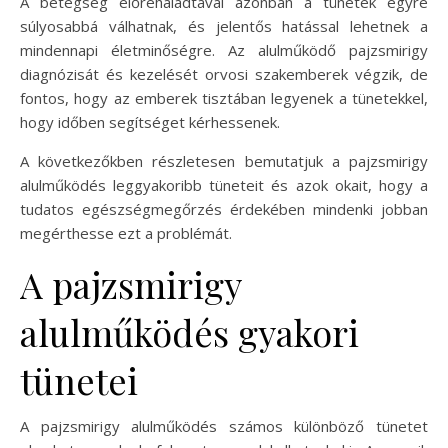
A betegség előrehaladtával azonban a tünetek egyre
súlyosabbá válhatnak, és jelentős hatással lehetnek a
mindennapi életminőségre. Az alulműködő pajzsmirigy
diagnózisát és kezelését orvosi szakemberek végzik, de
fontos, hogy az emberek tisztában legyenek a tünetekkel,
hogy időben segítséget kérhessenek.
A következőkben részletesen bemutatjuk a pajzsmirigy
alulműködés leggyakoribb tüneteit és azok okait, hogy a
tudatos egészségmegőrzés érdekében mindenki jobban
megérthesse ezt a problémát.
A pajzsmirigy
alulműködés gyakori
tünetei
A pajzsmirigy alulműködés számos különböző tünetet