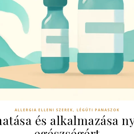
,
ALLERGIA ELLENI SZEREK
LÉGÚTI PANASZOK
atása és alkalmazása n
egészségért