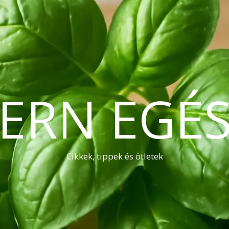
ERN EGÉS
Cikkek, tippek és ötletek