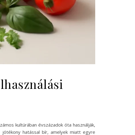
elhasználási
Számos kultúrában évszázadok óta használják,
 jótékony hatással bír, amelyek miatt egyre