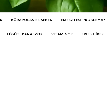
EK
BŐRÁPOLÁS ÉS SEBEK
EMÉSZTÉSI PROBLÉMÁK
LÉGÚTI PANASZOK
VITAMINOK
FRISS HÍREK