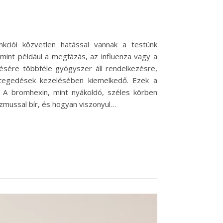
kciói közvetlen hatással vannak a testünk
mint például a megfázás, az influenza vagy a
ésére többféle gyógyszer áll rendelkezésre,
tegedések kezelésében kiemelkedő. Ezek a
. A bromhexin, mint nyákoldó, széles körben
zmussal bír, és hogyan viszonyul…