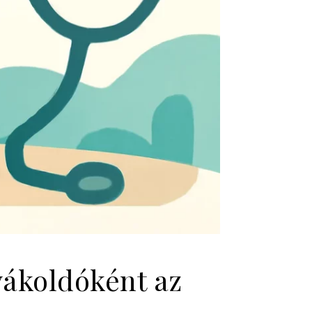
yákoldóként az