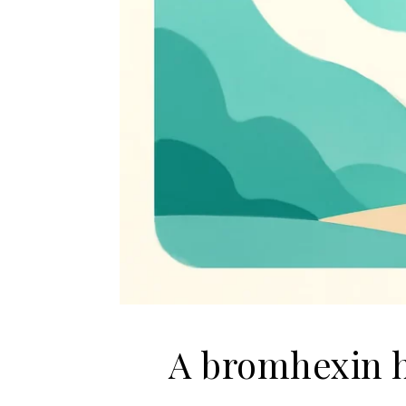
A bromhexin h