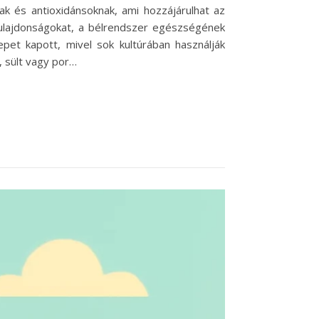
ak és antioxidánsoknak, ami hozzájárulhat az
tulajdonságokat, a bélrendszer egészségének
epet kapott, mivel sok kultúrában használják
, sült vagy por…