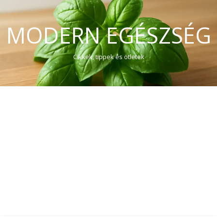
MODERN EGÉSZSÉG
Cikkek, tippek és ötletek