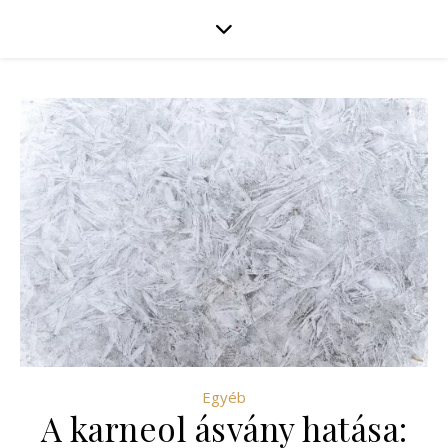
Egyéb
A karneol ásvány hatása: