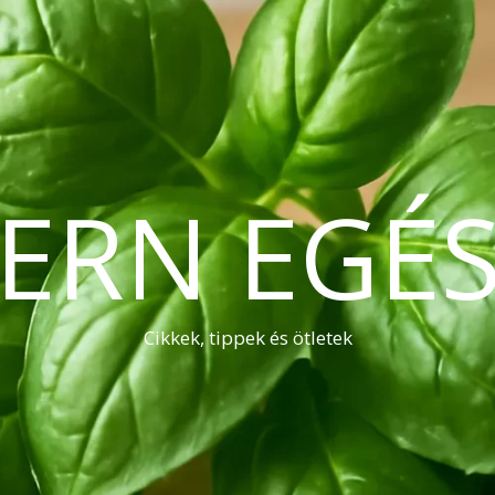
ERN EGÉS
Cikkek, tippek és ötletek