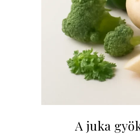
A juka gyök