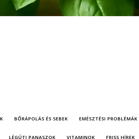
EK
BŐRÁPOLÁS ÉS SEBEK
EMÉSZTÉSI PROBLÉMÁK
LÉGÚTI PANASZOK
VITAMINOK
FRISS HÍREK