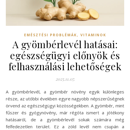
,
EMÉSZTÉSI PROBLÉMÁK
VITAMINOK
A gyömbérlevél hatásai:
egészségügyi előnyök és
felhasználási lehetőségek
2025.11.07.
A gyömbérlevél, a gyömbér növény egyik különleges
része, az utóbbi években egyre nagyobb népszerűségnek
örvend az egészségügyi közösségekben. A gyömbér, mint
fűszer és gyógynövény, már régóta ismert a jótékony
hatásairól, de a gyömbérlevél sokak számára még
felfedezetlen terület. Ez a zöld levél nem csupán a