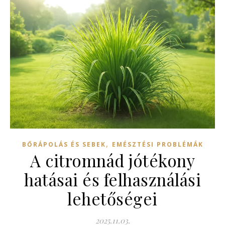
,
BŐRÁPOLÁS ÉS SEBEK
EMÉSZTÉSI PROBLÉMÁK
A citromnád jótékony
hatásai és felhasználási
lehetőségei
2025.11.03.