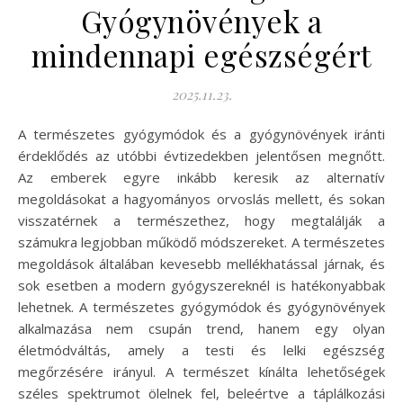
Gyógynövények a
mindennapi egészségért
2025.11.23.
A természetes gyógymódok és a gyógynövények iránti
érdeklődés az utóbbi évtizedekben jelentősen megnőtt.
Az emberek egyre inkább keresik az alternatív
megoldásokat a hagyományos orvoslás mellett, és sokan
visszatérnek a természethez, hogy megtalálják a
számukra legjobban működő módszereket. A természetes
megoldások általában kevesebb mellékhatással járnak, és
sok esetben a modern gyógyszereknél is hatékonyabbak
lehetnek. A természetes gyógymódok és gyógynövények
alkalmazása nem csupán trend, hanem egy olyan
életmódváltás, amely a testi és lelki egészség
megőrzésére irányul. A természet kínálta lehetőségek
széles spektrumot ölelnek fel, beleértve a táplálkozási