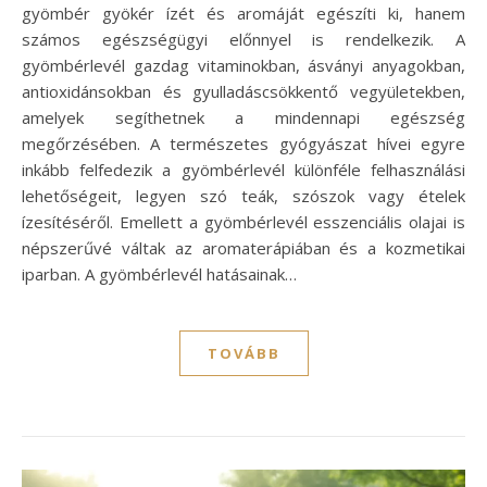
gyömbér gyökér ízét és aromáját egészíti ki, hanem
számos egészségügyi előnnyel is rendelkezik. A
gyömbérlevél gazdag vitaminokban, ásványi anyagokban,
antioxidánsokban és gyulladáscsökkentő vegyületekben,
amelyek segíthetnek a mindennapi egészség
megőrzésében. A természetes gyógyászat hívei egyre
inkább felfedezik a gyömbérlevél különféle felhasználási
lehetőségeit, legyen szó teák, szószok vagy ételek
ízesítéséről. Emellett a gyömbérlevél esszenciális olajai is
népszerűvé váltak az aromaterápiában és a kozmetikai
iparban. A gyömbérlevél hatásainak…
TOVÁBB