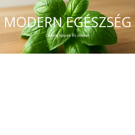
MODERN EGÉSZSÉG
Cikkek, tippek és ötletek