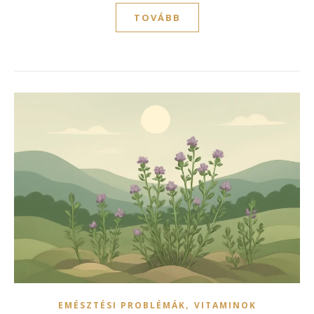
TOVÁBB
,
EMÉSZTÉSI PROBLÉMÁK
VITAMINOK