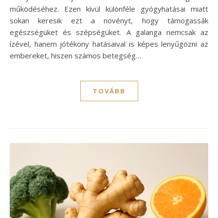
működéséhez. Ezen kívül különféle gyógyhatásai miatt
sokan keresik ezt a növényt, hogy támogassák
egészségüket és szépségüket. A galanga nemcsak az
ízével, hanem jótékony hatásaival is képes lenyűgözni az
embereket, hiszen számos betegség…
TOVÁBB