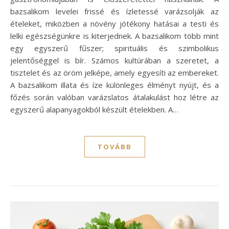
bazsalikom levelei frissé és ízletessé varázsolják az
ételeket, miközben a növény jótékony hatásai a testi és
lelki egészségünkre is kiterjednek. A bazsalikom több mint
egy egyszerű fűszer; spirituális és szimbolikus
jelentőséggel is bír. Számos kultúrában a szeretet, a
tisztelet és az öröm jelképe, amely egyesíti az embereket.
A bazsalikom illata és íze különleges élményt nyújt, és a
főzés során valóban varázslatos átalakulást hoz létre az
egyszerű alapanyagokból készült ételekben. A…
TOVÁBB