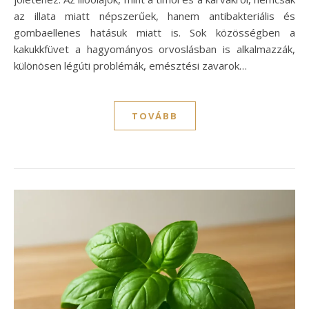
az illata miatt népszerűek, hanem antibakteriális és
gombaellenes hatásuk miatt is. Sok közösségben a
kakukkfüvet a hagyományos orvoslásban is alkalmazzák,
különösen légúti problémák, emésztési zavarok…
TOVÁBB