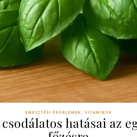
,
EMÉSZTÉSI PROBLÉMÁK
VITAMINOK
csodálatos hatásai az e
főzésre