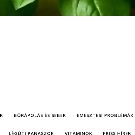
EK
BŐRÁPOLÁS ÉS SEBEK
EMÉSZTÉSI PROBLÉMÁK
LÉGÚTI PANASZOK
VITAMINOK
FRISS HÍREK