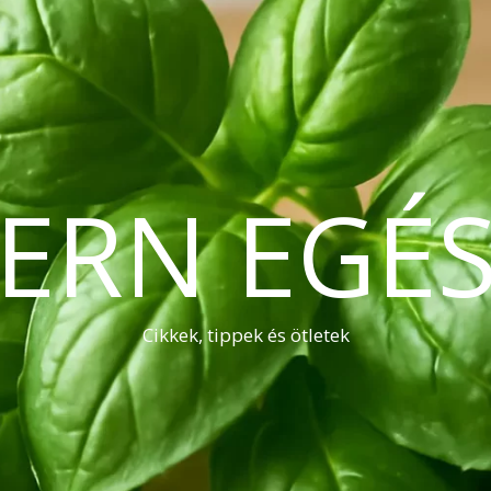
ERN EGÉS
Cikkek, tippek és ötletek