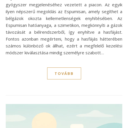
gyógyszer megjelenéséhez vezetett a piacon. Az egyik
ilyen népszerű megoldás az Espumisan, amely segíthet a
bélgázok okozta kellemetlenségek enyhítésében. Az
Espumisan hatóanyaga, a szimetikon, megkönnyíti a gázok
távozását a bélrendszerből, így enyhítve a hasfájást.
Fontos azonban megérteni, hogy a hasfájás hátterében
számos különböző ok állhat, ezért a megfelelő kezelési
módszer kiválasztása mindig személyre szabott…
TOVÁBB