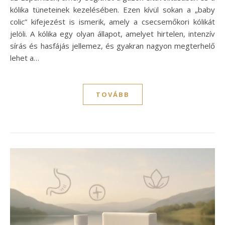
kólika tüneteinek kezelésében. Ezen kívül sokan a „baby
colic” kifejezést is ismerik, amely a csecsemőkori kólikát
jelöli. A kólika egy olyan állapot, amelyet hirtelen, intenzív
sírás és hasfájás jellemez, és gyakran nagyon megterhelő
lehet a…
TOVÁBB