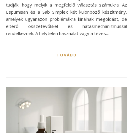
tudják, hogy melyik a megfelelő választás számukra. Az
Espumisan és a Sab Simplex két különböző készítmény,
amelyek ugyanazon problémákra kínálnak megoldást, de
eltérő összetevőkkel és hatásmechanizmussal
rendelkeznek. A helytelen használat vagy a téves…
TOVÁBB