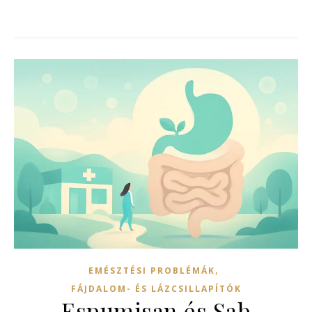
,
EMÉSZTÉSI PROBLÉMÁK
FÁJDALOM- ÉS LÁZCSILLAPÍTÓK
Espumisan és Sab