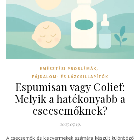
,
EMÉSZTÉSI PROBLÉMÁK
FÁJDALOM- ÉS LÁZCSILLAPÍTÓK
Espumisan vagy Colief:
Melyik a hatékonyabb a
csecsemőknek?
2025.07.19.
A csecsemők és kisgyermekek számára készült különböző