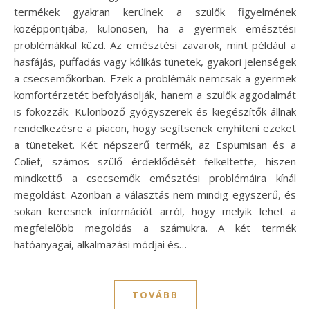
termékek gyakran kerülnek a szülők figyelmének
középpontjába, különösen, ha a gyermek emésztési
problémákkal küzd. Az emésztési zavarok, mint például a
hasfájás, puffadás vagy kólikás tünetek, gyakori jelenségek
a csecsemőkorban. Ezek a problémák nemcsak a gyermek
komfortérzetét befolyásolják, hanem a szülők aggodalmát
is fokozzák. Különböző gyógyszerek és kiegészítők állnak
rendelkezésre a piacon, hogy segítsenek enyhíteni ezeket
a tüneteket. Két népszerű termék, az Espumisan és a
Colief, számos szülő érdeklődését felkeltette, hiszen
mindkettő a csecsemők emésztési problémáira kínál
megoldást. Azonban a választás nem mindig egyszerű, és
sokan keresnek információt arról, hogy melyik lehet a
megfelelőbb megoldás a számukra. A két termék
hatóanyagai, alkalmazási módjai és…
TOVÁBB