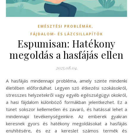
,
EMÉSZTÉSI PROBLÉMÁK
FÁJDALOM- ÉS LÁZCSILLAPÍTÓK
Espumisan: Hatékony
megoldás a hasfájás ellen
2025.08.04.
A hasfájás mindennapi probléma, amely szinte mindenki
életében előfordulhat. Legyen szó étkezési szokásokról,
stresszes helyzetekről vagy egyéb egészségügyi okokról,
a hasi fájdalom különböző formákban jelentkezhet. Ez a
tünet sokszor kellemetlen és zavaró, és hatással lehet a
mindennapi tevékenységeinkre. Az emberek gyakran
keresnek gyors és hatékony megoldásokat a hasfájás
enyhítésére, és ez a kereslet számos termék és