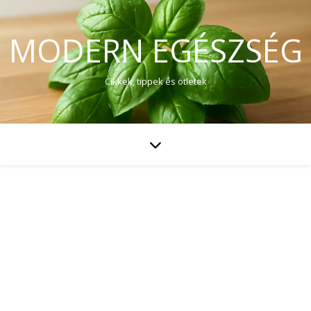
MODERN EGÉSZSÉG
Cikkek, tippek és ötletek