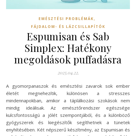
,
EMÉSZTÉSI PROBLÉMÁK
FÁJDALOM- ÉS LÁZCSILLAPÍTÓK
Espumisan és Sab
Simplex: Hatékony
megoldások puffadásra
2025.04.22.
A gyomorpanaszok és emésztési zavarok sok ember
életét megnehezítik, különösen a stresszes
mindennapokban, amikor a táplálkozási szokások nem
mindig ideálisak. Az emésztőrendszer egészsége
kulcsfontosságú a jólét szempontjából, és a különböző
gyógyszerek és kiegészítők segíthetnek a tünetek
enyhítésében. Két népszerű készítmény, az Espumisan és