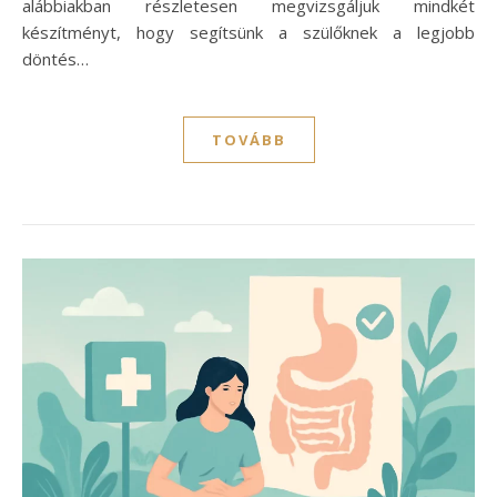
alábbiakban részletesen megvizsgáljuk mindkét
készítményt, hogy segítsünk a szülőknek a legjobb
döntés…
TOVÁBB