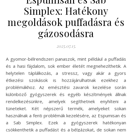
Simplex: Hatékony
megoldások puffadásra és
gázosodásra
2025.07.15.
A gyomor-bélrendszeri panaszok, mint például a puffadás
és a hasi fájdalom, sok ember életét megnehezíthetik. A
helytelen táplálkozás, a stressz, vagy akár a gyors
étkezési szokások is hozzájárulhatnak ezekhez a
problémákhoz. Az emésztési zavarok kezelése során
különböző gyógyszerek és egyéb készítmények állnak
rendelkezésünkre, amelyek segíthetnek enyhíteni a
tüneteket. Két népszerű termék, amelyeket sokan
használnak a fenti problémák kezelésére, az Espumisan és
a Sab Simplex. Ezek a gyógyszerek hatékonyan
csökkenthetik a puffadást és a bélgázokat, de sokan nem