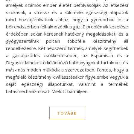
amelyek számos ember életét befolyásolják. Az étkezési
szokások, a stressz és a különféle egészségi állapotok
mind hozzájárulhatnak ahhoz, hogy a gyomorban és a
bélrendszerben felhalmozódik a gáz. E problémák kezelése
érdekében sokan keresnek hatékony megoldásokat, és a
gyógyszertárak polcain többféle készítmény áll
rendelkezésre. Két népszerű termék, amelyek segíthetnek
a gázképződés csökkentésében, az Espumisan és a
Degasin. Mindkettő különböző hatóanyagokat tartalmaz, és
más-más módon működik a szervezetben. Fontos, hogy a
megfelelő készítmény kiválasztásakor figyelembe vegyük a
saját egészségi állapotunkat, valamint a termékek
hatásmechanizmusát. Mielőtt bármilyen…
TOVÁBB