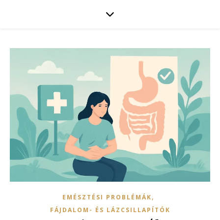
,
EMÉSZTÉSI PROBLÉMÁK
FÁJDALOM- ÉS LÁZCSILLAPÍTÓK