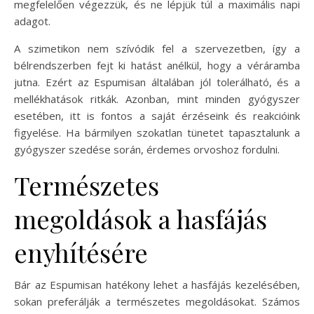
megfelelően végezzük, és ne lépjük túl a maximális napi
adagot.
A szimetikon nem szívódik fel a szervezetben, így a
bélrendszerben fejt ki hatást anélkül, hogy a véráramba
jutna. Ezért az Espumisan általában jól tolerálható, és a
mellékhatások ritkák. Azonban, mint minden gyógyszer
esetében, itt is fontos a saját érzéseink és reakcióink
figyelése. Ha bármilyen szokatlan tünetet tapasztalunk a
gyógyszer szedése során, érdemes orvoshoz fordulni.
Természetes
megoldások a hasfájás
enyhítésére
Bár az Espumisan hatékony lehet a hasfájás kezelésében,
sokan preferálják a természetes megoldásokat. Számos