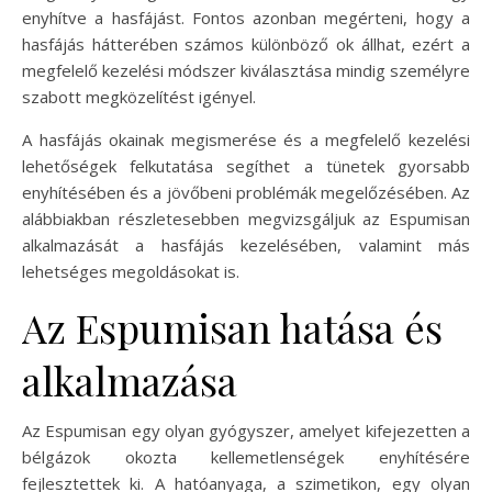
enyhítve a hasfájást. Fontos azonban megérteni, hogy a
hasfájás hátterében számos különböző ok állhat, ezért a
megfelelő kezelési módszer kiválasztása mindig személyre
szabott megközelítést igényel.
A hasfájás okainak megismerése és a megfelelő kezelési
lehetőségek felkutatása segíthet a tünetek gyorsabb
enyhítésében és a jövőbeni problémák megelőzésében. Az
alábbiakban részletesebben megvizsgáljuk az Espumisan
alkalmazását a hasfájás kezelésében, valamint más
lehetséges megoldásokat is.
Az Espumisan hatása és
alkalmazása
Az Espumisan egy olyan gyógyszer, amelyet kifejezetten a
bélgázok okozta kellemetlenségek enyhítésére
fejlesztettek ki. A hatóanyaga, a szimetikon, egy olyan