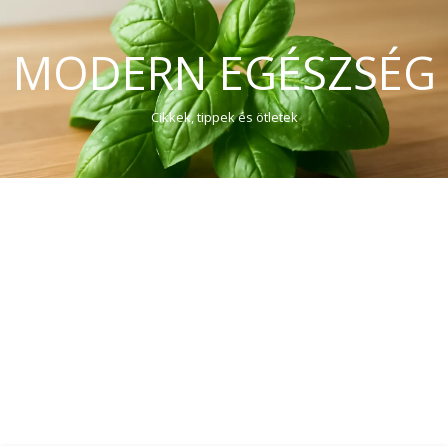
MODERN EGÉSZSÉG
Cikkek, tippek és ötletek