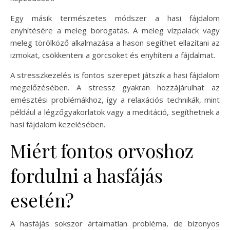
Egy másik természetes módszer a hasi fájdalom
enyhítésére a meleg borogatás. A meleg vízpalack vagy
meleg törölköző alkalmazása a hason segíthet ellazítani az
izmokat, csökkenteni a görcsöket és enyhíteni a fájdalmat.
A stresszkezelés is fontos szerepet játszik a hasi fájdalom
megelőzésében. A stressz gyakran hozzájárulhat az
emésztési problémákhoz, így a relaxációs technikák, mint
például a légzőgyakorlatok vagy a meditáció, segíthetnek a
hasi fájdalom kezelésében.
Miért fontos orvoshoz
fordulni a hasfájás
esetén?
A hasfájás sokszor ártalmatlan probléma, de bizonyos