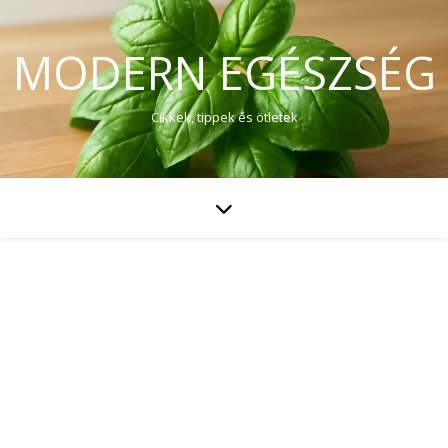
MODERN EGÉSZSÉG
Cikkek, tippek és ötletek