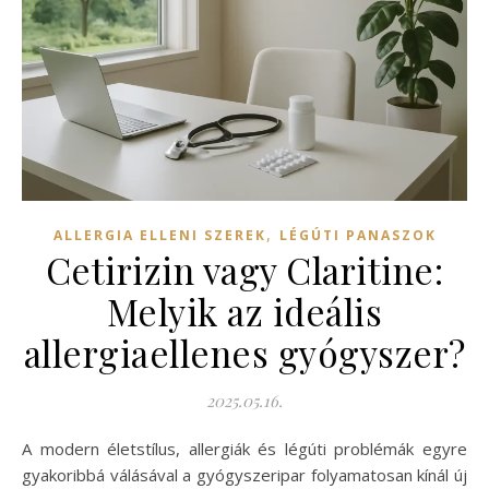
,
ALLERGIA ELLENI SZEREK
LÉGÚTI PANASZOK
Cetirizin vagy Claritine:
Melyik az ideális
allergiaellenes gyógyszer?
2025.05.16.
A modern életstílus, allergiák és légúti problémák egyre
gyakoribbá válásával a gyógyszeripar folyamatosan kínál új