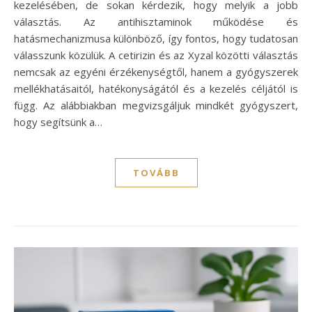
kezelésében, de sokan kérdezik, hogy melyik a jobb
választás. Az antihisztaminok működése és
hatásmechanizmusa különböző, így fontos, hogy tudatosan
válasszunk közülük. A cetirizin és az Xyzal közötti választás
nemcsak az egyéni érzékenységtől, hanem a gyógyszerek
mellékhatásaitól, hatékonyságától és a kezelés céljától is
függ. Az alábbiakban megvizsgáljuk mindkét gyógyszert,
hogy segítsünk a…
TOVÁBB