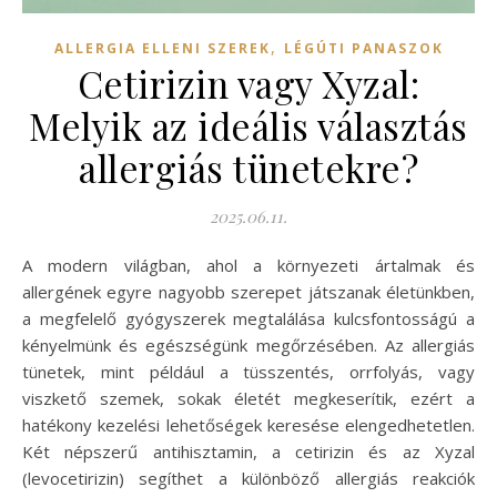
,
ALLERGIA ELLENI SZEREK
LÉGÚTI PANASZOK
Cetirizin vagy Xyzal:
Melyik az ideális választás
allergiás tünetekre?
2025.06.11.
A modern világban, ahol a környezeti ártalmak és
allergének egyre nagyobb szerepet játszanak életünkben,
a megfelelő gyógyszerek megtalálása kulcsfontosságú a
kényelmünk és egészségünk megőrzésében. Az allergiás
tünetek, mint például a tüsszentés, orrfolyás, vagy
viszkető szemek, sokak életét megkeserítik, ezért a
hatékony kezelési lehetőségek keresése elengedhetetlen.
Két népszerű antihisztamin, a cetirizin és az Xyzal
(levocetirizin) segíthet a különböző allergiás reakciók