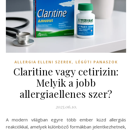
,
ALLERGIA ELLENI SZEREK
LÉGÚTI PANASZOK
Claritine vagy cetirizin:
Melyik a jobb
allergiaellenes szer?
2025.06.10.
A modern világban egyre több ember küzd allergiás
reakciókkal, amelyek különböző formákban jelentkezhetnek,