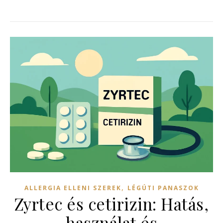
,
ALLERGIA ELLENI SZEREK
LÉGÚTI PANASZOK
Zyrtec és cetirizin: Hatás,
használat és