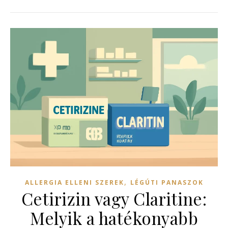
,
ALLERGIA ELLENI SZEREK
LÉGÚTI PANASZOK
Cetirizin vagy Claritine:
Melyik a hatékonyabb