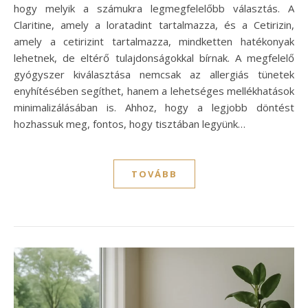
hogy melyik a számukra legmegfelelőbb választás. A
Claritine, amely a loratadint tartalmazza, és a Cetirizin,
amely a cetirizint tartalmazza, mindketten hatékonyak
lehetnek, de eltérő tulajdonságokkal bírnak. A megfelelő
gyógyszer kiválasztása nemcsak az allergiás tünetek
enyhítésében segíthet, hanem a lehetséges mellékhatások
minimalizálásában is. Ahhoz, hogy a legjobb döntést
hozhassuk meg, fontos, hogy tisztában legyünk…
TOVÁBB