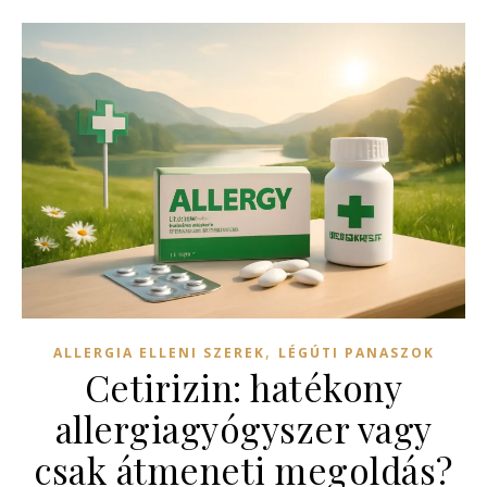
,
ALLERGIA ELLENI SZEREK
LÉGÚTI PANASZOK
Cetirizin: hatékony
allergiagyógyszer vagy
csak átmeneti megoldás?