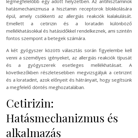
legmegfelelőbb egy adott helyzetben. Az antihisztaminok
hatásmechanizmusa a hisztamin receptorok blokkolására
épül, amely csökkenti az allergiás reakciók kialakulását.
Emellett a cetirizin és a loratadin különböző
mellékhatásokkal és hatásidőkkel rendelkeznek, ami szintén
fontos szempont a betegek számára.
A két gyógyszer közötti választás során figyelembe kell
venni a személyes igényeket, az allergiás reakciók típusát
és a gyógyszerek esetleges mellékhatásait. A
következőkben részletesebben megvizsgáljuk a cetirizint
és a loratadint, azok előnyeit és hátrányait, hogy segítsünk
a megfelelő döntés meghozatalában.
Cetirizin:
Hatásmechanizmus és
alkalmazás