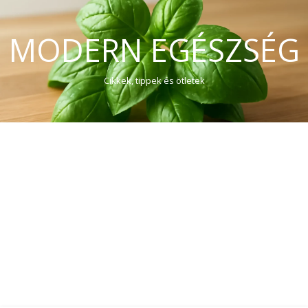
MODERN EGÉSZSÉG
Cikkek, tippek és ötletek