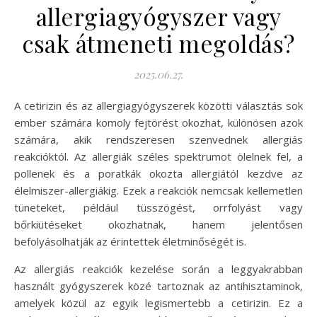
allergiagyógyszer vagy
csak átmeneti megoldás?
2025.06.27.
A cetirizin és az allergiagyógyszerek közötti választás sok
ember számára komoly fejtörést okozhat, különösen azok
számára, akik rendszeresen szenvednek allergiás
reakcióktól. Az allergiák széles spektrumot ölelnek fel, a
pollenek és a poratkák okozta allergiától kezdve az
élelmiszer-allergiákig. Ezek a reakciók nemcsak kellemetlen
tüneteket, például tüsszögést, orrfolyást vagy
bőrkiütéseket okozhatnak, hanem jelentősen
befolyásolhatják az érintettek életminőségét is.
Az allergiás reakciók kezelése során a leggyakrabban
használt gyógyszerek közé tartoznak az antihisztaminok,
amelyek közül az egyik legismertebb a cetirizin. Ez a