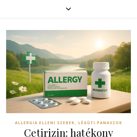
,
ALLERGIA ELLENI SZEREK
LÉGÚTI PANASZOK
Cetirizin: hatékony