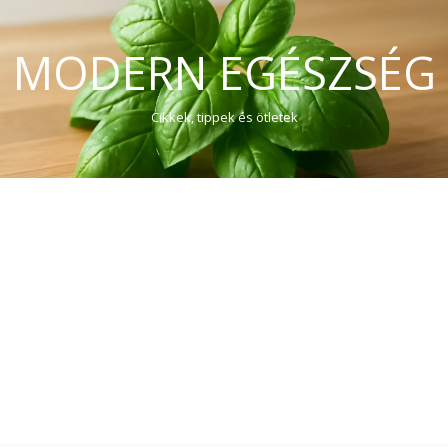
MODERN EGÉSZSÉG
Cikkek, tippek és ötletek