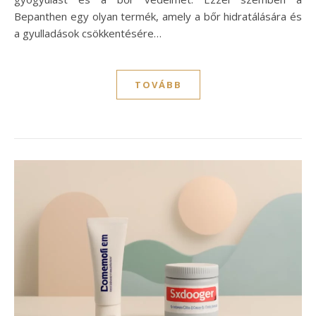
Bepanthen egy olyan termék, amely a bőr hidratálására és
a gyulladások csökkentésére…
TOVÁBB