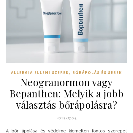
,
ALLERGIA ELLENI SZEREK
BŐRÁPOLÁS ÉS SEBEK
Neogranormon vagy
Bepanthen: Melyik a jobb
választás bőrápolásra?
2025.07.04.
A bőr ápolása és védelme kiemelten fontos szerepet