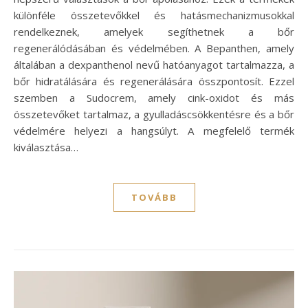
különféle összetevőkkel és hatásmechanizmusokkal
rendelkeznek, amelyek segíthetnek a bőr
regenerálódásában és védelmében. A Bepanthen, amely
általában a dexpanthenol nevű hatóanyagot tartalmazza, a
bőr hidratálására és regenerálására összpontosít. Ezzel
szemben a Sudocrem, amely cink-oxidot és más
összetevőket tartalmaz, a gyulladáscsökkentésre és a bőr
védelmére helyezi a hangsúlyt. A megfelelő termék
kiválasztása…
TOVÁBB