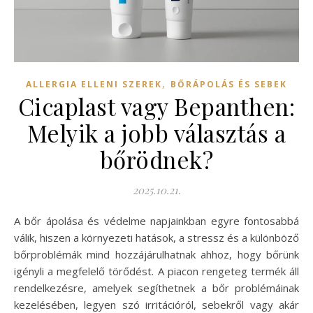
,
ALLERGIA ELLENI SZEREK
BŐRÁPOLÁS ÉS SEBEK
Cicaplast vagy Bepanthen:
Melyik a jobb választás a
bőrödnek?
2025.10.21.
A bőr ápolása és védelme napjainkban egyre fontosabbá
válik, hiszen a környezeti hatások, a stressz és a különböző
bőrproblémák mind hozzájárulhatnak ahhoz, hogy bőrünk
igényli a megfelelő törődést. A piacon rengeteg termék áll
rendelkezésre, amelyek segíthetnek a bőr problémáinak
kezelésében, legyen szó irritációról, sebekről vagy akár