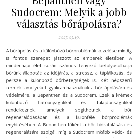
Sudocrem: Melyik a jobb
választás bőrápolásra?
2025.05.19.
A bőrápolás és a különböző bőrproblémák kezelése mindig
is fontos szerepet játszott az emberek életében. A
mindennapi élet során számos tényező befolyásolhatja
bőrünk állapotát: az időjárás, a stressz, a táplálkozás, és
persze a különböző bőrbetegségek is. Két népszerű
termék, amelyeket gyakran használnak a bőr ápolására és
védelmére, a Bepanthen és a Sudocrem. Ezek a krémek
különböző hatóanyagokkal és tulajdonságokkal
rendelkeznek, amelyek segíthetnek a bőr
regenerálódásában és a különféle bőrproblémák
enyhítésében. A Bepanthen főként a bőr hidratálására és
regenerálására szolgál, míg a Sudocrem inkább védő- és