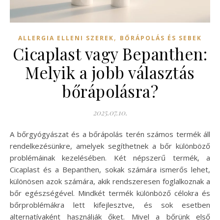
,
ALLERGIA ELLENI SZEREK
BŐRÁPOLÁS ÉS SEBEK
Cicaplast vagy Bepanthen:
Melyik a jobb választás
bőrápolásra?
2025.07.10.
A bőrgyógyászat és a bőrápolás terén számos termék áll
rendelkezésünkre, amelyek segíthetnek a bőr különböző
problémáinak kezelésében. Két népszerű termék, a
Cicaplast és a Bepanthen, sokak számára ismerős lehet,
különösen azok számára, akik rendszeresen foglalkoznak a
bőr egészségével. Mindkét termék különböző célokra és
bőrproblémákra lett kifejlesztve, és sok esetben
alternatívaként használják őket. Mivel a bőrünk első