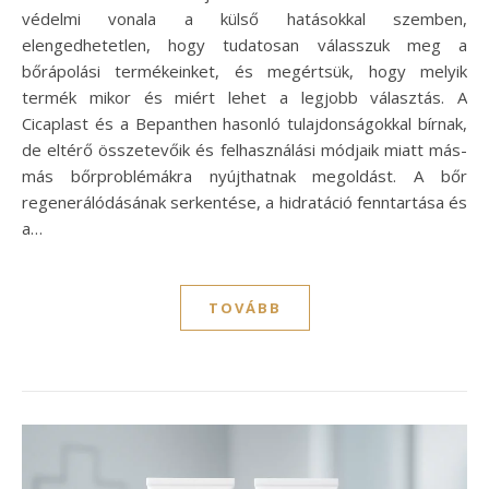
védelmi vonala a külső hatásokkal szemben,
elengedhetetlen, hogy tudatosan válasszuk meg a
bőrápolási termékeinket, és megértsük, hogy melyik
termék mikor és miért lehet a legjobb választás. A
Cicaplast és a Bepanthen hasonló tulajdonságokkal bírnak,
de eltérő összetevőik és felhasználási módjaik miatt más-
más bőrproblémákra nyújthatnak megoldást. A bőr
regenerálódásának serkentése, a hidratáció fenntartása és
a…
TOVÁBB