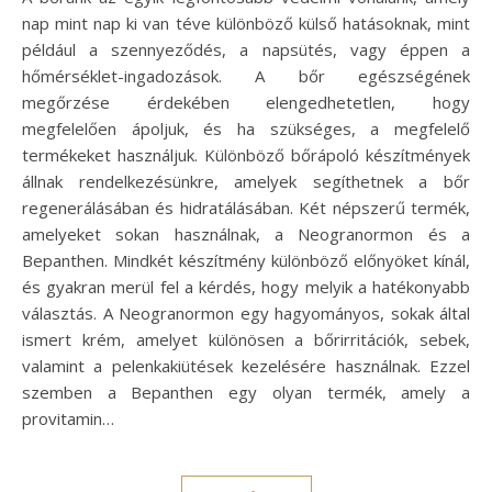
nap mint nap ki van téve különböző külső hatásoknak, mint
például a szennyeződés, a napsütés, vagy éppen a
hőmérséklet-ingadozások. A bőr egészségének
megőrzése érdekében elengedhetetlen, hogy
megfelelően ápoljuk, és ha szükséges, a megfelelő
termékeket használjuk. Különböző bőrápoló készítmények
állnak rendelkezésünkre, amelyek segíthetnek a bőr
regenerálásában és hidratálásában. Két népszerű termék,
amelyeket sokan használnak, a Neogranormon és a
Bepanthen. Mindkét készítmény különböző előnyöket kínál,
és gyakran merül fel a kérdés, hogy melyik a hatékonyabb
választás. A Neogranormon egy hagyományos, sokak által
ismert krém, amelyet különösen a bőrirritációk, sebek,
valamint a pelenkakiütések kezelésére használnak. Ezzel
szemben a Bepanthen egy olyan termék, amely a
provitamin…