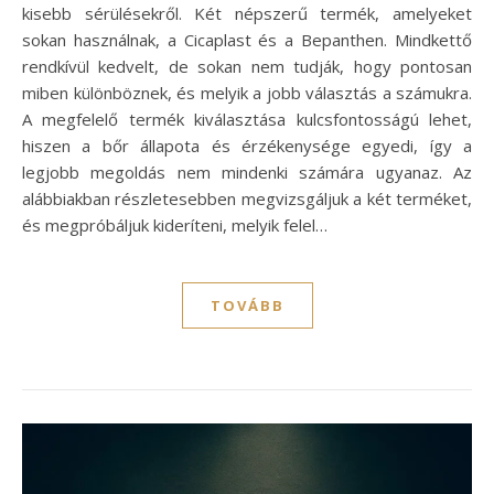
kisebb sérülésekről. Két népszerű termék, amelyeket
sokan használnak, a Cicaplast és a Bepanthen. Mindkettő
rendkívül kedvelt, de sokan nem tudják, hogy pontosan
miben különböznek, és melyik a jobb választás a számukra.
A megfelelő termék kiválasztása kulcsfontosságú lehet,
hiszen a bőr állapota és érzékenysége egyedi, így a
legjobb megoldás nem mindenki számára ugyanaz. Az
alábbiakban részletesebben megvizsgáljuk a két terméket,
és megpróbáljuk kideríteni, melyik felel…
TOVÁBB