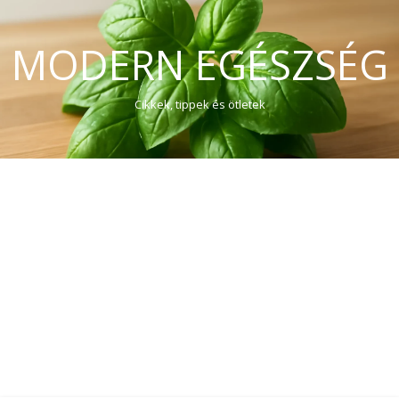
MODERN EGÉSZSÉG
Cikkek, tippek és ötletek