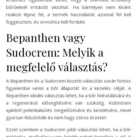
bőrűeknél irritációt okozhat. Ha bármilyen nem kívánt
reakció lépne fel, a termék használatát azonnal fel kell
függeszteni, és orvoshoz kell fordulni.
Bepanthen vagy
Sudocrem: Melyik a
megfelelő választás?
A Bepanthen és a Sudocrem közötti választás során fontos
figyelembe venni a bőr állapotát és a kezelés célját. A
Bepanthen ideális választás lehet, ha a bőr hidratálására és
a regeneráció elősegítésére van szükség. Különösen
ajánlott pelenkakiütés megelőzésére és kezelésére, mivel
gyorsan felszívódik és nem hagy zsíros érzetet.
Ezzel szemben a Sudocrem jobb választás lehet, ha a bőr
irritációja, gyulladása vagy kisebb sebek kezelése a cél. A