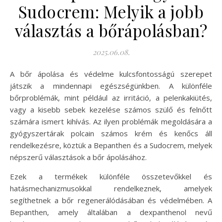
Sudocrem: Melyik a jobb
választás a bőrápolásban?
2025.06.08.
A bőr ápolása és védelme kulcsfontosságú szerepet
játszik a mindennapi egészségünkben. A különféle
bőrproblémák, mint például az irritáció, a pelenkakiütés,
vagy a kisebb sebek kezelése számos szülő és felnőtt
számára ismert kihívás. Az ilyen problémák megoldására a
gyógyszertárak polcain számos krém és kenőcs áll
rendelkezésre, köztük a Bepanthen és a Sudocrem, melyek
népszerű választások a bőr ápolásához.
Ezek a termékek különféle összetevőkkel és
hatásmechanizmusokkal rendelkeznek, amelyek
segíthetnek a bőr regenerálódásában és védelmében. A
Bepanthen, amely általában a dexpanthenol nevű