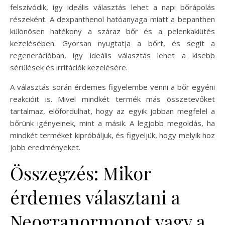
felszívódik, így ideális választás lehet a napi bőrápolás
részeként. A dexpanthenol hatóanyaga miatt a bepanthen
különösen hatékony a száraz bőr és a pelenkakiütés
kezelésében. Gyorsan nyugtatja a bőrt, és segít a
regenerációban, így ideális választás lehet a kisebb
sérülések és irritációk kezelésére.
A választás során érdemes figyelembe venni a bőr egyéni
reakcióit is. Mivel mindkét termék más összetevőket
tartalmaz, előfordulhat, hogy az egyik jobban megfelel a
bőrünk igényeinek, mint a másik. A legjobb megoldás, ha
mindkét terméket kipróbáljuk, és figyeljük, hogy melyik hoz
jobb eredményeket.
Összegzés: Mikor
érdemes választani a
Neogranormonot vagy a