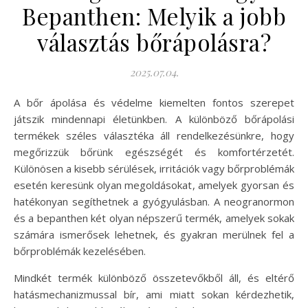
Bepanthen: Melyik a jobb
választás bőrápolásra?
2025.07.04.
A bőr ápolása és védelme kiemelten fontos szerepet
játszik mindennapi életünkben. A különböző bőrápolási
termékek széles választéka áll rendelkezésünkre, hogy
megőrizzük bőrünk egészségét és komfortérzetét.
Különösen a kisebb sérülések, irritációk vagy bőrproblémák
esetén keresünk olyan megoldásokat, amelyek gyorsan és
hatékonyan segíthetnek a gyógyulásban. A neogranormon
és a bepanthen két olyan népszerű termék, amelyek sokak
számára ismerősek lehetnek, és gyakran merülnek fel a
bőrproblémák kezelésében.
Mindkét termék különböző összetevőkből áll, és eltérő
hatásmechanizmussal bír, ami miatt sokan kérdezhetik,