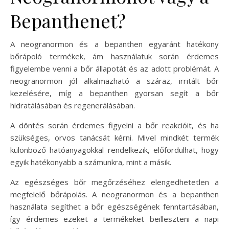
Bepanthenet?
A neogranormon és a bepanthen egyaránt hatékony
bőrápoló termékek, ám használatuk során érdemes
figyelembe venni a bőr állapotát és az adott problémát. A
neogranormon jól alkalmazható a száraz, irritált bőr
kezelésére, míg a bepanthen gyorsan segít a bőr
hidratálásában és regenerálásában.
A döntés során érdemes figyelni a bőr reakcióit, és ha
szükséges, orvos tanácsát kérni. Mivel mindkét termék
különböző hatóanyagokkal rendelkezik, előfordulhat, hogy
egyik hatékonyabb a számunkra, mint a másik.
Az egészséges bőr megőrzéséhez elengedhetetlen a
megfelelő bőrápolás. A neogranormon és a bepanthen
használata segíthet a bőr egészségének fenntartásában,
így érdemes ezeket a termékeket beilleszteni a napi