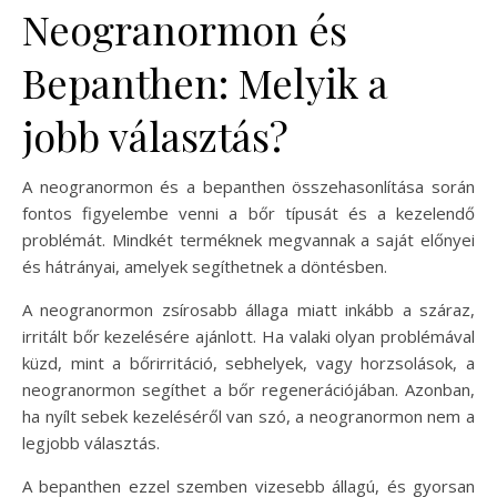
Neogranormon és
Bepanthen: Melyik a
jobb választás?
A neogranormon és a bepanthen összehasonlítása során
fontos figyelembe venni a bőr típusát és a kezelendő
problémát. Mindkét terméknek megvannak a saját előnyei
és hátrányai, amelyek segíthetnek a döntésben.
A neogranormon zsírosabb állaga miatt inkább a száraz,
irritált bőr kezelésére ajánlott. Ha valaki olyan problémával
küzd, mint a bőrirritáció, sebhelyek, vagy horzsolások, a
neogranormon segíthet a bőr regenerációjában. Azonban,
ha nyílt sebek kezeléséről van szó, a neogranormon nem a
legjobb választás.
A bepanthen ezzel szemben vizesebb állagú, és gyorsan