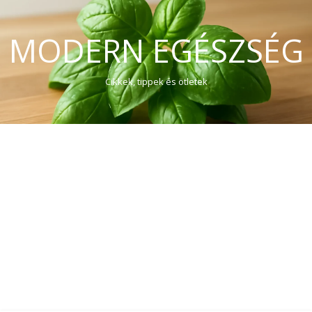
MODERN EGÉSZSÉG
Cikkek, tippek és ötletek