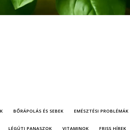
EK
BŐRÁPOLÁS ÉS SEBEK
EMÉSZTÉSI PROBLÉMÁK
LÉGÚTI PANASZOK
VITAMINOK
FRISS HÍREK