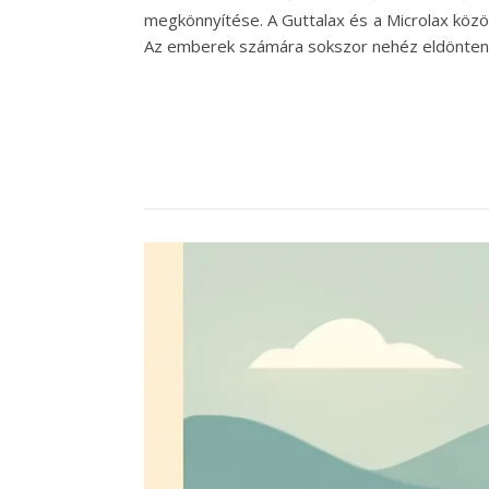
megkönnyítése. A Guttalax és a Microlax közö
Az emberek számára sokszor nehéz eldönteni