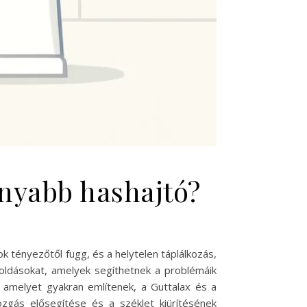
onyabb hashajtó?
tényezőtől függ, és a helytelen táplálkozás,
oldásokat, amelyek segíthetnek a problémáik
, amelyet gyakran említenek, a Guttalax és a
zgás elősegítése és a széklet kiürítésének