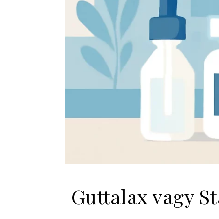
Guttalax vagy S