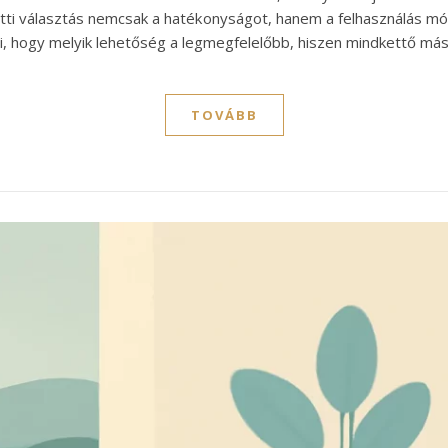
tti választás nemcsak a hatékonyságot, hanem a felhasználás módj
, hogy melyik lehetőség a legmegfelelőbb, hiszen mindkettő má
TOVÁBB