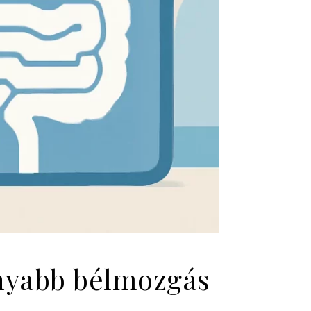
onyabb bélmozgás