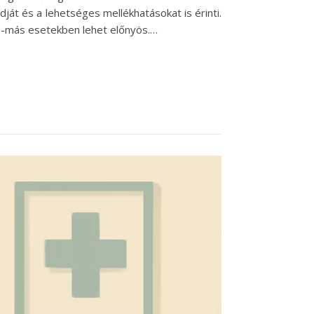
át és a lehetséges mellékhatásokat is érinti.
s-más esetekben lehet előnyös.…