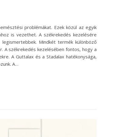
emésztési problémákat. Ezek közül az egyik
khoz is vezethet. A székrekedés kezelésére
 legismertebbek. Mindkét termék különböző
r. A székrekedés kezelésében fontos, hogy a
kre. A Guttalax és a Stadalax hatékonysága,
ozunk. A…