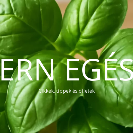
ERN EGÉS
Cikkek, tippek és ötletek