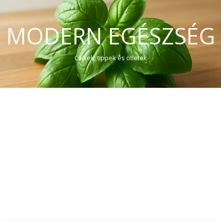
MODERN EGÉSZSÉG
Cikkek, tippek és ötletek