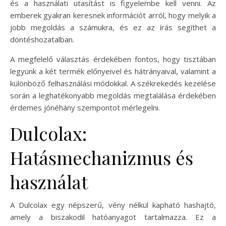
és a használati utasítást is figyelembe kell venni. Az
emberek gyakran keresnek információt arról, hogy melyik a
jobb megoldás a számukra, és ez az írás segíthet a
döntéshozatalban.
A megfelelő választás érdekében fontos, hogy tisztában
legyünk a két termék előnyeivel és hátrányaival, valamint a
különböző felhasználási módokkal. A székrekedés kezelése
során a leghatékonyabb megoldás megtalálása érdekében
érdemes jónéhány szempontot mérlegelni.
Dulcolax:
Hatásmechanizmus és
használat
A Dulcolax egy népszerű, vény nélkül kapható hashajtó,
amely a biszakodil hatóanyagot tartalmazza. Ez a