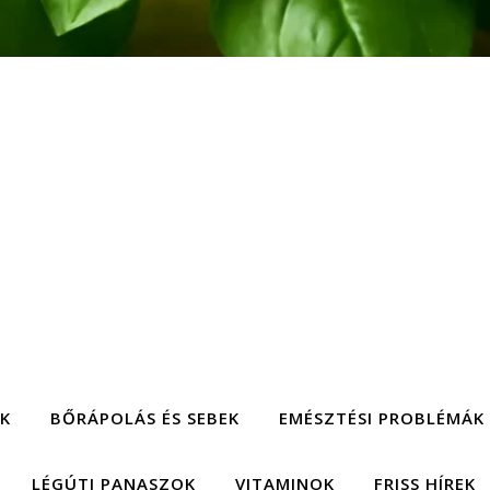
EK
BŐRÁPOLÁS ÉS SEBEK
EMÉSZTÉSI PROBLÉMÁK
LÉGÚTI PANASZOK
VITAMINOK
FRISS HÍREK