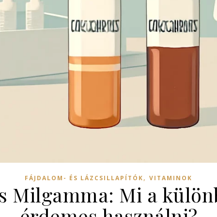
,
FÁJDALOM- ÉS LÁZCSILLAPÍTÓK
VITAMINOK
s Milgamma: Mi a külön
érdemes használni?