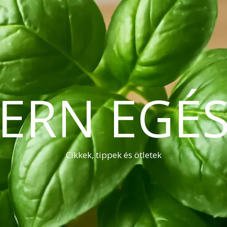
ERN EGÉS
Cikkek, tippek és ötletek