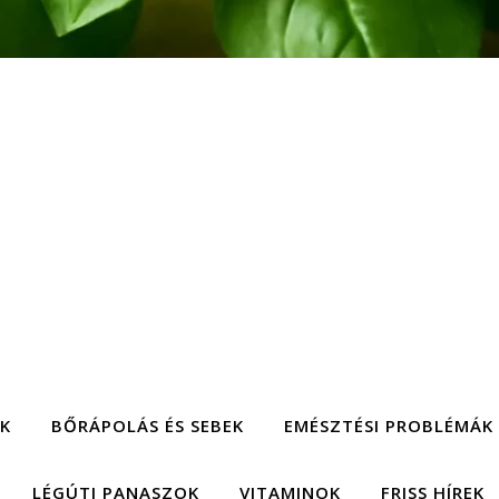
EK
BŐRÁPOLÁS ÉS SEBEK
EMÉSZTÉSI PROBLÉMÁK
LÉGÚTI PANASZOK
VITAMINOK
FRISS HÍREK