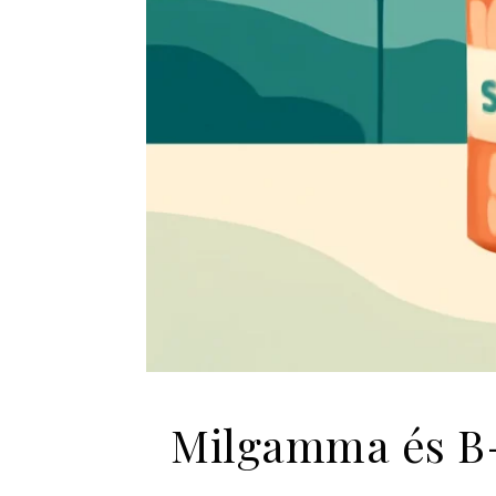
Milgamma és B-