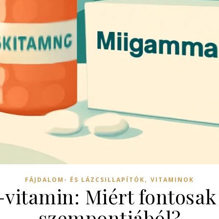
,
FÁJDALOM- ÉS LÁZCSILLAPÍTÓK
VITAMINOK
vitamin: Miért fontosak
szempontjából?