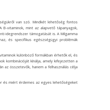
ségükről van szó. Mindkét lehetőség fontos
 B-vitaminok, mint az alapvető tápanyagok,
ponti idegrendszer támogatását is. A Milgamma
az, és specifikus egészségügyi problémák
 vitaminok különböző formákban érhetők el, és
k kombinációját kínálja, amely kifejezetten a
pán az összetevők, hanem a felhasználás célja
kor és miért érdemes az egyes lehetőségeket