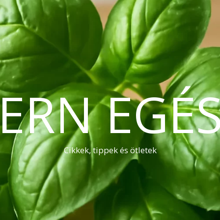
ERN EGÉS
Cikkek, tippek és ötletek