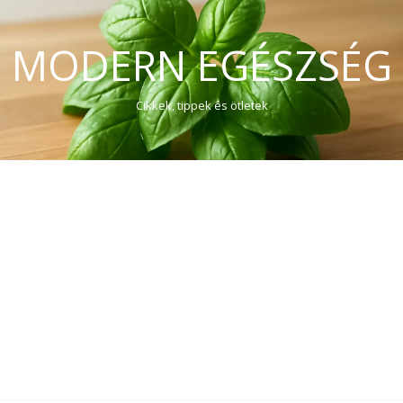
MODERN EGÉSZSÉG
Cikkek, tippek és ötletek