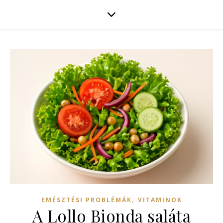
,
EMÉSZTÉSI PROBLÉMÁK
VITAMINOK
A Lollo Bionda saláta