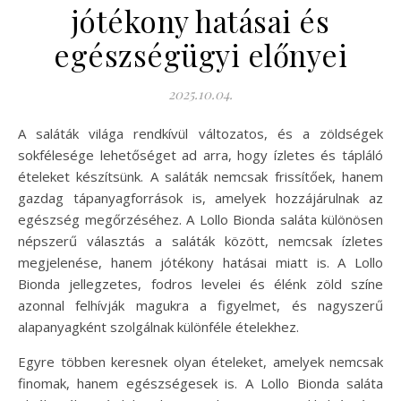
jótékony hatásai és
egészségügyi előnyei
2025.10.04.
A saláták világa rendkívül változatos, és a zöldségek
sokfélesége lehetőséget ad arra, hogy ízletes és tápláló
ételeket készítsünk. A saláták nemcsak frissítőek, hanem
gazdag tápanyagforrások is, amelyek hozzájárulnak az
egészség megőrzéséhez. A Lollo Bionda saláta különösen
népszerű választás a saláták között, nemcsak ízletes
megjelenése, hanem jótékony hatásai miatt is. A Lollo
Bionda jellegzetes, fodros levelei és élénk zöld színe
azonnal felhívják magukra a figyelmet, és nagyszerű
alapanyagként szolgálnak különféle ételekhez.
Egyre többen keresnek olyan ételeket, amelyek nemcsak
finomak, hanem egészségesek is. A Lollo Bionda saláta