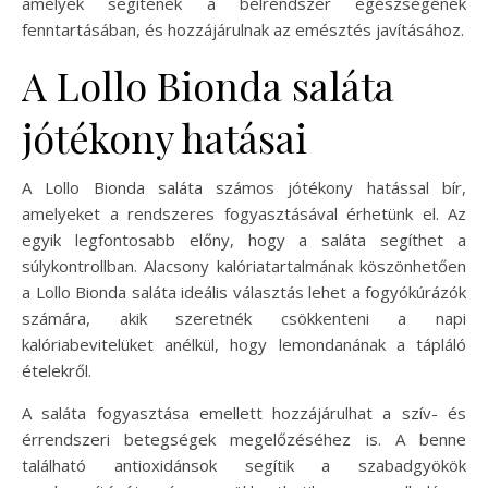
amelyek segítenek a bélrendszer egészségének
fenntartásában, és hozzájárulnak az emésztés javításához.
A Lollo Bionda saláta
jótékony hatásai
A Lollo Bionda saláta számos jótékony hatással bír,
amelyeket a rendszeres fogyasztásával érhetünk el. Az
egyik legfontosabb előny, hogy a saláta segíthet a
súlykontrollban. Alacsony kalóriatartalmának köszönhetően
a Lollo Bionda saláta ideális választás lehet a fogyókúrázók
számára, akik szeretnék csökkenteni a napi
kalóriabevitelüket anélkül, hogy lemondanának a tápláló
ételekről.
A saláta fogyasztása emellett hozzájárulhat a szív- és
érrendszeri betegségek megelőzéséhez is. A benne
található antioxidánsok segítik a szabadgyökök