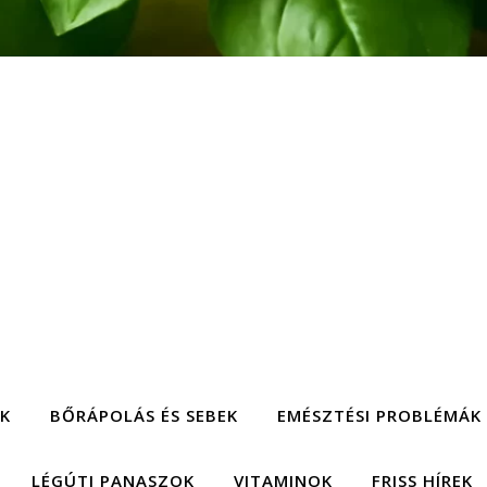
EK
BŐRÁPOLÁS ÉS SEBEK
EMÉSZTÉSI PROBLÉMÁK
LÉGÚTI PANASZOK
VITAMINOK
FRISS HÍREK