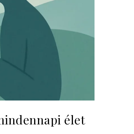
mindennapi élet