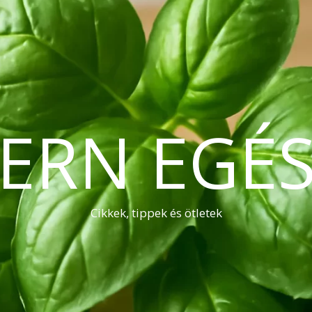
ERN EGÉS
Cikkek, tippek és ötletek