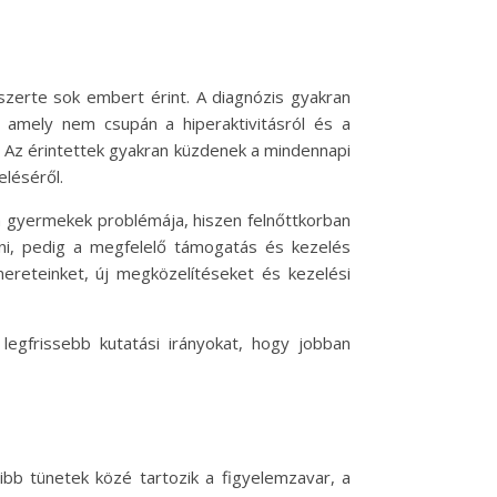
szerte sok embert érint. A diagnózis gyakran
amely nem csupán a hiperaktivitásról és a
s. Az érintettek gyakran küzdenek a mindennapi
eléséről.
 gyermekek problémája, hiszen felnőttkorban
lni, pedig a megfelelő támogatás és kezelés
mereteinket, új megközelítéseket és kezelési
legfrissebb kutatási irányokat, hogy jobban
bb tünetek közé tartozik a figyelemzavar, a