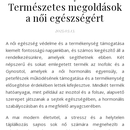
Természetes megoldások
a női egészségért
2025.03.13.
A női egészség védelme és a termékenység támogatása
kiemelt fontosságú napjainkban, és számos kiegészítő áll a
rendelkezésünkre, amelyek segíthetnek ebben. Két
népszerű és sokat emlegetett termék az Inofolic és a
Gynositol, amelyek a női hormonális egyensúly, a
petefészek működésének támogatása és a termékenység
elősegítése érdekében lettek kifejlesztve. Mindkét termék
hatóanyagai, mint például az inozitol és a folsav, alapvető
szerepet játszanak a sejtek egészségében, a hormonális
szabályozásban és a megfelelő anyagcserében.
A mai modern életvitel, a stressz és a helytelen
táplálkozás sajnos sok nő számára megnehezíti a