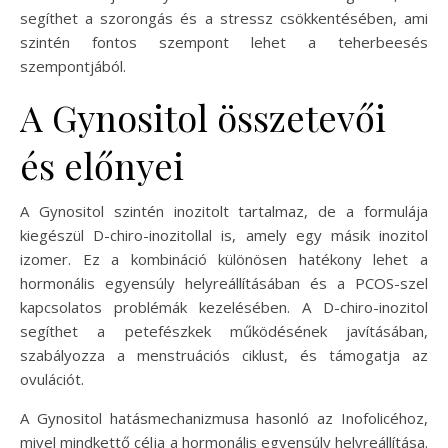
segíthet a szorongás és a stressz csökkentésében, ami
szintén fontos szempont lehet a teherbeesés
szempontjából.
A Gynositol összetevői
és előnyei
A Gynositol szintén inozitolt tartalmaz, de a formulája
kiegészül D-chiro-inozitollal is, amely egy másik inozitol
izomer. Ez a kombináció különösen hatékony lehet a
hormonális egyensúly helyreállításában és a PCOS-szel
kapcsolatos problémák kezelésében. A D-chiro-inozitol
segíthet a petefészkek működésének javításában,
szabályozza a menstruációs ciklust, és támogatja az
ovulációt.
A Gynositol hatásmechanizmusa hasonló az Inofolicéhoz,
mivel mindkettő célja a hormonális egyensúly helyreállítása.