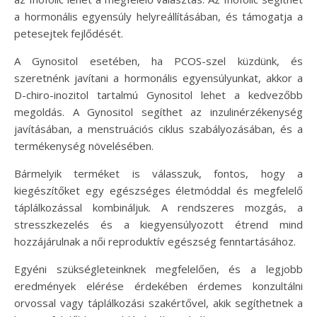
a hormonális egyensúly helyreállításában, és támogatja a
petesejtek fejlődését.
A Gynositol esetében, ha PCOS-szel küzdünk, és
szeretnénk javítani a hormonális egyensúlyunkat, akkor a
D-chiro-inozitol tartalmú Gynositol lehet a kedvezőbb
megoldás. A Gynositol segíthet az inzulinérzékenység
javításában, a menstruációs ciklus szabályozásában, és a
termékenység növelésében.
Bármelyik terméket is válasszuk, fontos, hogy a
kiegészítőket egy egészséges életmóddal és megfelelő
táplálkozással kombináljuk. A rendszeres mozgás, a
stresszkezelés és a kiegyensúlyozott étrend mind
hozzájárulnak a női reproduktív egészség fenntartásához.
Egyéni szükségleteinknek megfelelően, és a legjobb
eredmények elérése érdekében érdemes konzultálni
orvossal vagy táplálkozási szakértővel, akik segíthetnek a