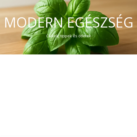
MODERN EGÉSZSÉG
Cikkek, tippek és ötletek