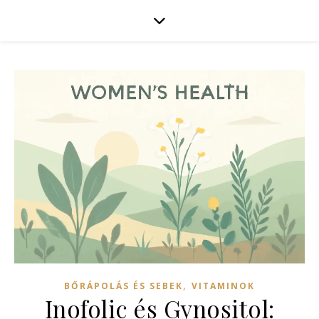
,
BŐRÁPOLÁS ÉS SEBEK
VITAMINOK
Inofolic és Gynositol: