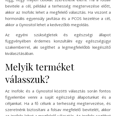
bevitele a cél, például a terhesség megtervezése előtt,
akkor az Inofolic lehet a megfelelő választás. Ha viszont a
hormonális egyensúly javítása és a PCOS kezelése a cél,
akkor a Gynositol lehet a kedvezőbb megoldás.
Az egyéni szükségletek és egészségi állapot
függvényében érdemes konzultálni egy egészségügyi
szakemberrel, aki segíthet a legmegfelelőbb kiegészítő
kiválasztásában.
Melyik terméket
válasszuk?
Az Inofolic és a Gynositol közötti választás során fontos
figyelembe venni a saját egészségi állapotunkat és a
céljainkat. Ha a fő célunk a terhesség megtervezése, és
szeretnénk biztosítani a folsav megfelelő bevitelét, akkor
az Inofolic lehet a megfelelő választás. Az Inofolic segíthet