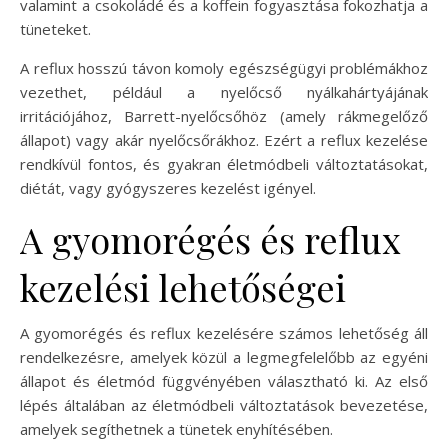
valamint a csokoládé és a koffein fogyasztása fokozhatja a
tüneteket.
A reflux hosszú távon komoly egészségügyi problémákhoz
vezethet, például a nyelőcső nyálkahártyájának
irritációjához, Barrett-nyelőcsőhöz (amely rákmegelőző
állapot) vagy akár nyelőcsőrákhoz. Ezért a reflux kezelése
rendkívül fontos, és gyakran életmódbeli változtatásokat,
diétát, vagy gyógyszeres kezelést igényel.
A gyomorégés és reflux
kezelési lehetőségei
A gyomorégés és reflux kezelésére számos lehetőség áll
rendelkezésre, amelyek közül a legmegfelelőbb az egyéni
állapot és életmód függvényében választható ki. Az első
lépés általában az életmódbeli változtatások bevezetése,
amelyek segíthetnek a tünetek enyhítésében.