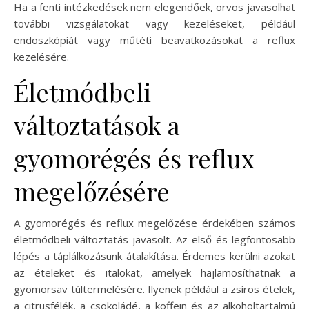
Ha a fenti intézkedések nem elegendőek, orvos javasolhat
további vizsgálatokat vagy kezeléseket, például
endoszkópiát vagy műtéti beavatkozásokat a reflux
kezelésére.
Életmódbeli
változtatások a
gyomorégés és reflux
megelőzésére
A gyomorégés és reflux megelőzése érdekében számos
életmódbeli változtatás javasolt. Az első és legfontosabb
lépés a táplálkozásunk átalakítása. Érdemes kerülni azokat
az ételeket és italokat, amelyek hajlamosíthatnak a
gyomorsav túltermelésére. Ilyenek például a zsíros ételek,
a citrusfélék, a csokoládé, a koffein és az alkoholtartalmú