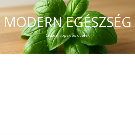
MODERN EGÉSZSÉG
Cikkek, tippek és ötletek