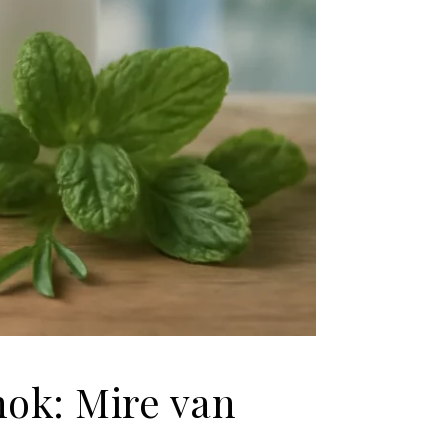
nok: Mire van