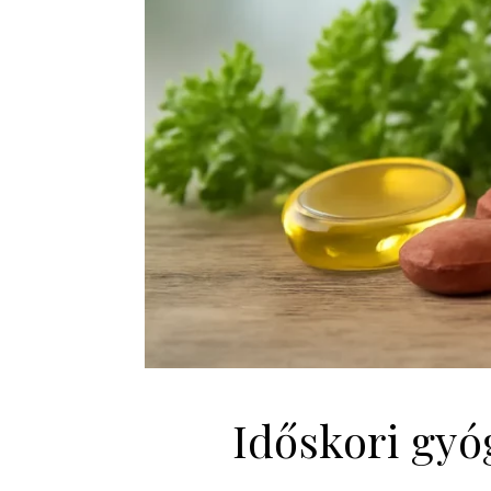
Időskori gyó