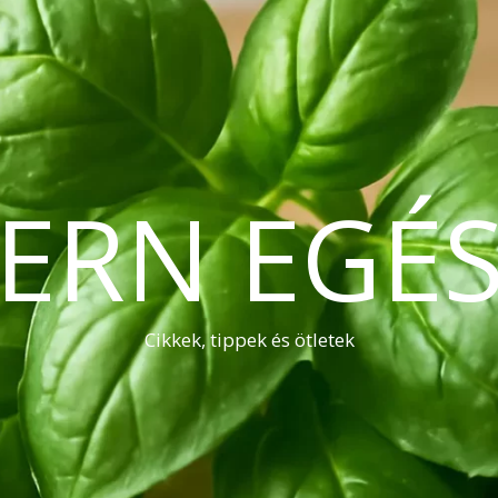
ERN EGÉS
Cikkek, tippek és ötletek