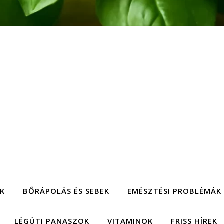
EK
BŐRÁPOLÁS ÉS SEBEK
EMÉSZTÉSI PROBLÉMÁK
LÉGÚTI PANASZOK
VITAMINOK
FRISS HÍREK