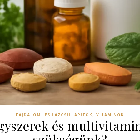
,
FÁJDALOM- ÉS LÁZCSILLAPÍTÓK
VITAMINOK
gyszerek és multivitami
szükségünk?