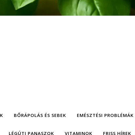
EK
BŐRÁPOLÁS ÉS SEBEK
EMÉSZTÉSI PROBLÉMÁK
LÉGÚTI PANASZOK
VITAMINOK
FRISS HÍREK