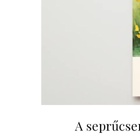
A seprűcser