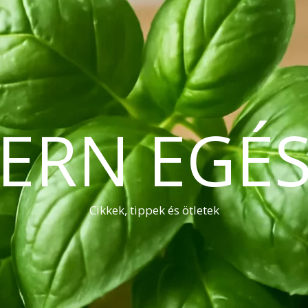
ERN EGÉS
Cikkek, tippek és ötletek