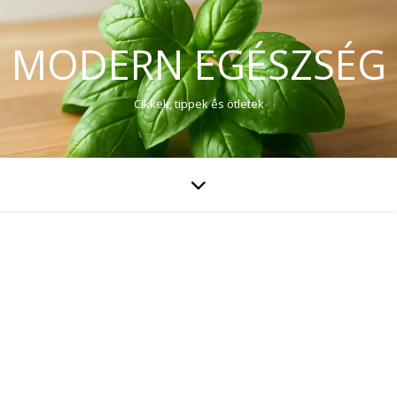
MODERN EGÉSZSÉG
Cikkek, tippek és ötletek