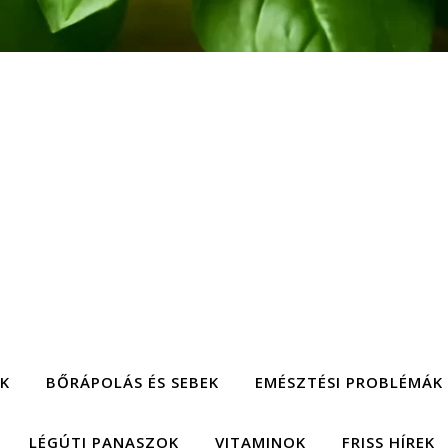
EK
BŐRÁPOLÁS ÉS SEBEK
EMÉSZTÉSI PROBLÉMÁK
LÉGÚTI PANASZOK
VITAMINOK
FRISS HÍREK