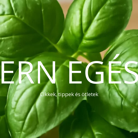
ERN EGÉS
Cikkek, tippek és ötletek