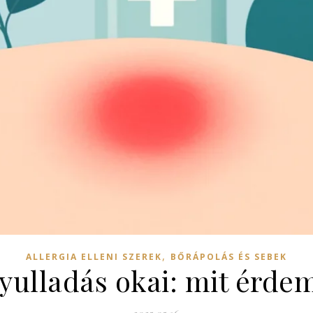
,
ALLERGIA ELLENI SZEREK
BŐRÁPOLÁS ÉS SEBEK
 gyulladás okai: mit érde