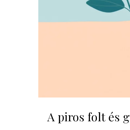
A piros folt és