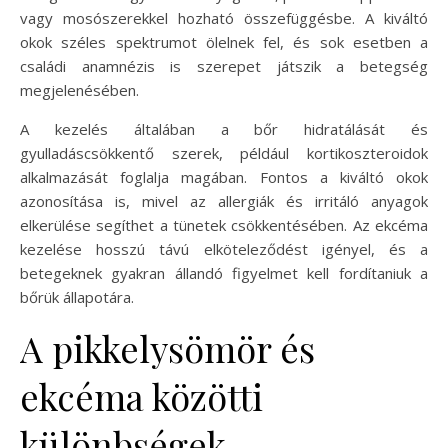
vagy mosószerekkel hozható összefüggésbe. A kiváltó
okok széles spektrumot ölelnek fel, és sok esetben a
családi anamnézis is szerepet játszik a betegség
megjelenésében.
A kezelés általában a bőr hidratálását és
gyulladáscsökkentő szerek, például kortikoszteroidok
alkalmazását foglalja magában. Fontos a kiváltó okok
azonosítása is, mivel az allergiák és irritáló anyagok
elkerülése segíthet a tünetek csökkentésében. Az ekcéma
kezelése hosszú távú elköteleződést igényel, és a
betegeknek gyakran állandó figyelmet kell fordítaniuk a
bőrük állapotára.
A pikkelysömör és
ekcéma közötti
különbségek