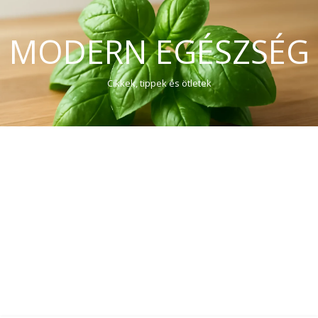
MODERN EGÉSZSÉG
Cikkek, tippek és ötletek