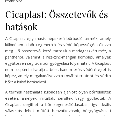
reakcióira.
Cicaplast: Összetevők és
hatások
A Cicaplast egy másik népszerű bőrápoló termék, amely
különösen a bőr regeneráló és védő képességét célozza
meg. Fő összetevői közé tartozik a madagaszkári méz, a
panthenol, valamint a réz-zinc-mangán komplex, amelyek
együttesen segítik a bőr gyógyulási folyamatait. A Cicaplast
nem csupán hidratálja a bőrt, hanem erős védőréteget is
képez, amely megakadályozza a további irritációt és védi a
bőrt a külső hatásoktól.
A termék használata különösen ajánlott olyan bőrfelületek
esetén, amelyek irritáltak, sérültek vagy gyulladtak. A
Cicaplast segíthet a bőr regenerálódásában, így ideális
választás lehet műtéti beavatkozások, bőrgyógyászati