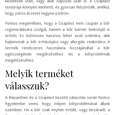
kezelések után, vagy akár napozás után is. A Cicaplast
textúrája könnyen kenhető, és gyorsan felszívódik, anélkül,
hogy zsíros érzetet hagyna a bőrön.
Fontos megemlíteni, hogy a Cicaplast nem csupán a bőr
regenerálására szolgál, hanem a bőr barrier funkcióját is
erősíti. Ez különösen hasznos lehet azok számára, akik
hajlamosak a bőr irritációjára vagy allergiás reakciókra. A
termék rendszeres használata hozzájárulhat a bőr
egészségének megőrzéséhez és a bőrproblémák
megelőzéséhez.
Melyik terméket
válasszuk?
A Bepanthen és a Cicaplast közötti választás során fontos
figyelembe venni, hogy milyen bőrproblémával állunk
szemben. Ha a bőr csak enyhén irritált, vagy kiszáradt, a