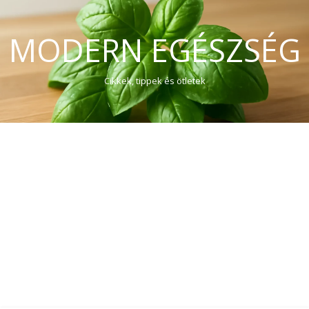
MODERN EGÉSZSÉG
Cikkek, tippek és ötletek