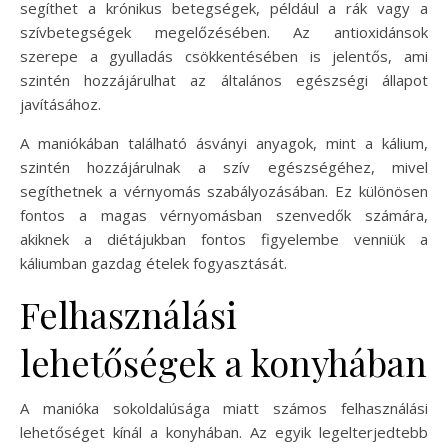
segíthet a krónikus betegségek, például a rák vagy a
szívbetegségek megelőzésében. Az antioxidánsok
szerepe a gyulladás csökkentésében is jelentős, ami
szintén hozzájárulhat az általános egészségi állapot
javításához.
A maniókában található ásványi anyagok, mint a kálium,
szintén hozzájárulnak a szív egészségéhez, mivel
segíthetnek a vérnyomás szabályozásában. Ez különösen
fontos a magas vérnyomásban szenvedők számára,
akiknek a diétájukban fontos figyelembe venniük a
káliumban gazdag ételek fogyasztását.
Felhasználási
lehetőségek a konyhában
A manióka sokoldalúsága miatt számos felhasználási
lehetőséget kínál a konyhában. Az egyik legelterjedtebb