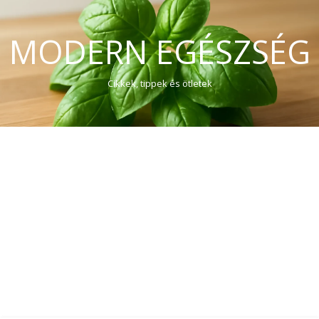
MODERN EGÉSZSÉG
Cikkek, tippek és ötletek