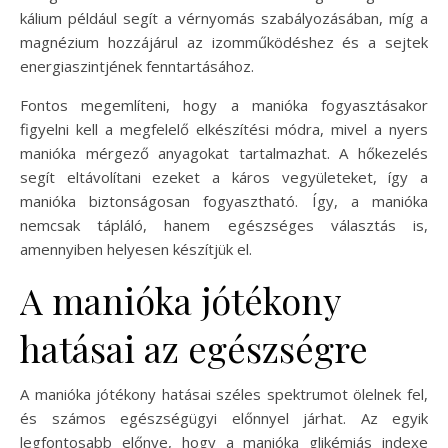
kálium például segít a vérnyomás szabályozásában, míg a
magnézium hozzájárul az izomműködéshez és a sejtek
energiaszintjének fenntartásához.
Fontos megemlíteni, hogy a manióka fogyasztásakor
figyelni kell a megfelelő elkészítési módra, mivel a nyers
manióka mérgező anyagokat tartalmazhat. A hőkezelés
segít eltávolítani ezeket a káros vegyületeket, így a
manióka biztonságosan fogyasztható. Így, a manióka
nemcsak tápláló, hanem egészséges választás is,
amennyiben helyesen készítjük el.
A manióka jótékony
hatásai az egészségre
A manióka jótékony hatásai széles spektrumot ölelnek fel,
és számos egészségügyi előnnyel járhat. Az egyik
legfontosabb előnye, hogy a manióka glikémiás indexe