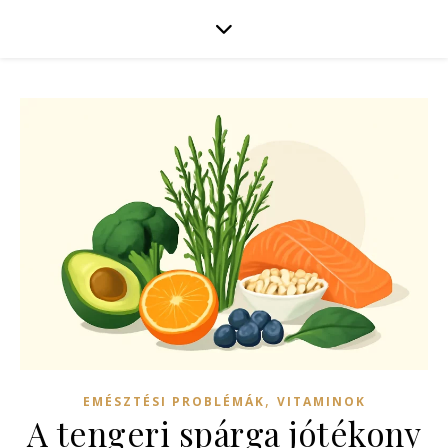
,
EMÉSZTÉSI PROBLÉMÁK
VITAMINOK
A tengeri spárga jótékony