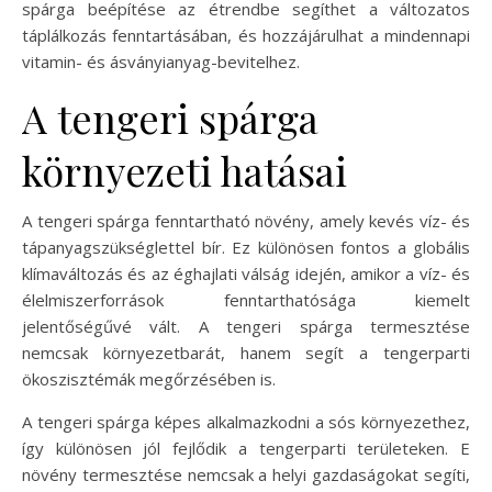
spárga beépítése az étrendbe segíthet a változatos
táplálkozás fenntartásában, és hozzájárulhat a mindennapi
vitamin- és ásványianyag-bevitelhez.
A tengeri spárga
környezeti hatásai
A tengeri spárga fenntartható növény, amely kevés víz- és
tápanyagszükséglettel bír. Ez különösen fontos a globális
klímaváltozás és az éghajlati válság idején, amikor a víz- és
élelmiszerforrások fenntarthatósága kiemelt
jelentőségűvé vált. A tengeri spárga termesztése
nemcsak környezetbarát, hanem segít a tengerparti
ökoszisztémák megőrzésében is.
A tengeri spárga képes alkalmazkodni a sós környezethez,
így különösen jól fejlődik a tengerparti területeken. E
növény termesztése nemcsak a helyi gazdaságokat segíti,