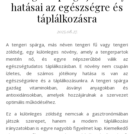
hatásai az egészségre és
táplálkozásra
2025.08.27.
A tengeri spárga, más néven tengeri fű vagy tengeri
zöldség, egy különleges növény, amely a tengerpartok
mentén nő, és egyre népszerűbbé válik az
egészségtudatos táplálkozásban. E növény nem csupán
ízletes, de számos jótékony hatása is van az
egészségünkre és a táplálkozásunkra. A tengeri spárga
gazdag vitaminokban, ásványi anyagokban és
antioxidánsokban, amelyek hozzájárulnak a szervezet
optimális működéséhez.
Ez a különleges zöldség nemcsak a gasztronómiában
játszik szerepet, hanem a modern táplálkozási
irányzatokban is egyre nagyobb figyelmet kap. Kiemelkedő