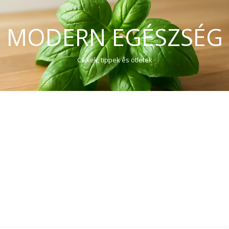
MODERN EGÉSZSÉG
Cikkek, tippek és ötletek