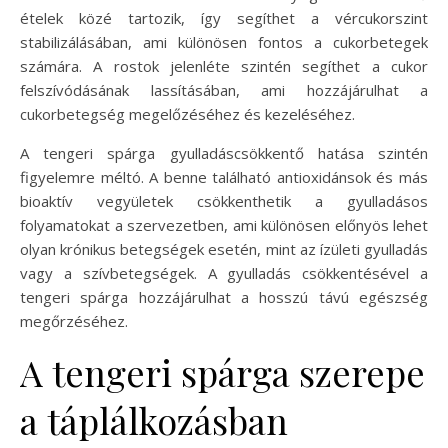
ételek közé tartozik, így segíthet a vércukorszint
stabilizálásában, ami különösen fontos a cukorbetegek
számára. A rostok jelenléte szintén segíthet a cukor
felszívódásának lassításában, ami hozzájárulhat a
cukorbetegség megelőzéséhez és kezeléséhez.
A tengeri spárga gyulladáscsökkentő hatása szintén
figyelemre méltó. A benne található antioxidánsok és más
bioaktív vegyületek csökkenthetik a gyulladásos
folyamatokat a szervezetben, ami különösen előnyös lehet
olyan krónikus betegségek esetén, mint az ízületi gyulladás
vagy a szívbetegségek. A gyulladás csökkentésével a
tengeri spárga hozzájárulhat a hosszú távú egészség
megőrzéséhez.
A tengeri spárga szerepe
a táplálkozásban