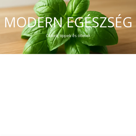
MODERN EGÉSZSÉG
Cikkek, tippek és ötletek