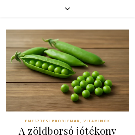
,
EMÉSZTÉSI PROBLÉMÁK
VITAMINOK
A zöldborsó jótékony