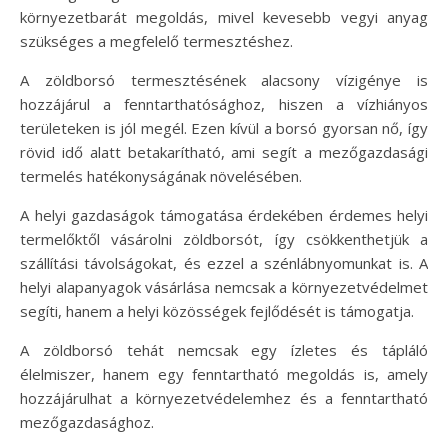
környezetbarát megoldás, mivel kevesebb vegyi anyag
szükséges a megfelelő termesztéshez.
A zöldborsó termesztésének alacsony vízigénye is
hozzájárul a fenntarthatósághoz, hiszen a vízhiányos
területeken is jól megél. Ezen kívül a borsó gyorsan nő, így
rövid idő alatt betakarítható, ami segít a mezőgazdasági
termelés hatékonyságának növelésében.
A helyi gazdaságok támogatása érdekében érdemes helyi
termelőktől vásárolni zöldborsót, így csökkenthetjük a
szállítási távolságokat, és ezzel a szénlábnyomunkat is. A
helyi alapanyagok vásárlása nemcsak a környezetvédelmet
segíti, hanem a helyi közösségek fejlődését is támogatja.
A zöldborsó tehát nemcsak egy ízletes és tápláló
élelmiszer, hanem egy fenntartható megoldás is, amely
hozzájárulhat a környezetvédelemhez és a fenntartható
mezőgazdasághoz.