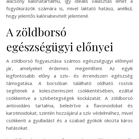
alacsony kalóriatartalmú, így ideális választás lehet a
fogyókúrázók számára is, mivel laktató hatású, anélkül,
hogy jelentős kalóriabevitelt jelentené.
A zöldborsó
egészségügyi előnyei
A zöldborsó fogyasztása számos egészségügyi előnnyel
jár, amelyeket érdemes megemlíteni. Az egyik
legfontosabb előny a szív- és érrendszeri egészség
támogatása. A borsóban található oldható rostok
segítenek a koleszterinszint csökkentésében, ezáltal
csökkentve a szívbetegségek kockázatát. A zöldborsó
antioxidáns tartalma, beleértve a flavonoidokat és
karotinoidokat, szintén hozzájárul a szív védelméhez, mivel
csökkenti a gyulladást és a szabad gyökök okozta káros
hatásokat.