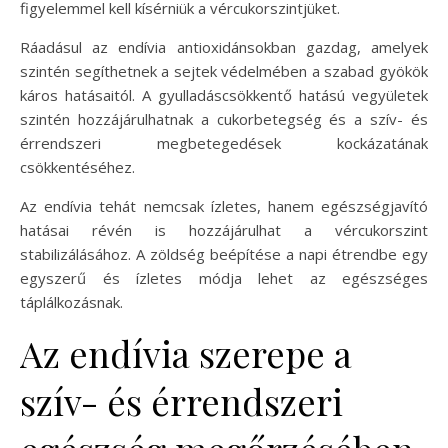
figyelemmel kell kísérniük a vércukorszintjüket.
Ráadásul az endívia antioxidánsokban gazdag, amelyek
szintén segíthetnek a sejtek védelmében a szabad gyökök
káros hatásaitól. A gyulladáscsökkentő hatású vegyületek
szintén hozzájárulhatnak a cukorbetegség és a szív- és
érrendszeri megbetegedések kockázatának
csökkentéséhez.
Az endívia tehát nemcsak ízletes, hanem egészségjavító
hatásai révén is hozzájárulhat a vércukorszint
stabilizálásához. A zöldség beépítése a napi étrendbe egy
egyszerű és ízletes módja lehet az egészséges
táplálkozásnak.
Az endívia szerepe a
szív- és érrendszeri