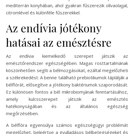
mediterrán konyhában, ahol gyakran fűszerezik olívaolajjal,
citromlével és különféle fűszerekkel.
Az endívia jótékony
hatásai az emésztésre
Az endívia kiemelkedő szerepet játszik az
emésztőrendszer egészségében. Magas rosttartalmának
köszönhetően segíti a bélmozgásokat, ezáltal megelőzheti
a székrekedést. A benne található prebiotikumok táplálják a
bélflórát, elősegítve a jótékony baktériumok szaporodását.
Ez különösen fontos a bél mikrobiomjának fenntartásához,
amely kulcsszerepet játszik az emésztés
hatékonyságában és az általános egészség
megőrzésében.
A bélflóra egyensúlya számos egészségügyi problémát
megelőzhet, beleértve a gyulladásos bélbetegségeket és