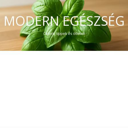
MODERN EGÉSZSÉG
Cikkek, tippek és ötletek