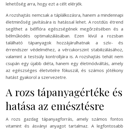
lehetőség arra, hogy ezt a célt elérjék.
A rozshajtás nemcsak a táplálkozásra, hanem a mindennapi
életminőség javítására is hatással lehet. A rostdús étrend
segíthet a bélflóra egészségének megőrzésében és a
bélműködés optimalizálásában. Ezen kívül a rozsban
található tápanyagok hozzájárulhatnak a szív- és
érrendszer védelméhez, a vércukorszint stabilizálásához,
valamint a testsúly kontrolljára is. A rozshajtás tehát nem
csupán egy újabb diéta, hanem egy életmódváltás, amely
az egészséges életvitelre fókuszál, és számos jótékony
hatást gyakorol a szervezetre.
A rozs tápanyagértéke és
hatása az emésztésre
A rozs gazdag tápanyagforrás, amely számos fontos
vitamint és ásványi anyagot tartalmaz. A legfontosabb