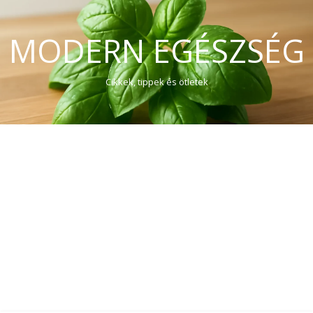
MODERN EGÉSZSÉG
Cikkek, tippek és ötletek