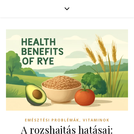
,
EMÉSZTÉSI PROBLÉMÁK
VITAMINOK
A rozshajtás hatásai: