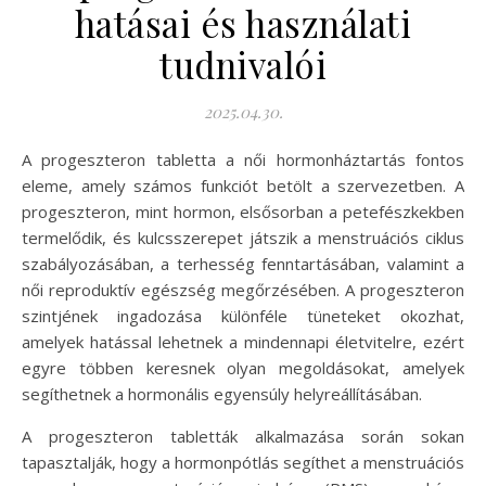
hatásai és használati
tudnivalói
2025.04.30.
A progeszteron tabletta a női hormonháztartás fontos
eleme, amely számos funkciót betölt a szervezetben. A
progeszteron, mint hormon, elsősorban a petefészkekben
termelődik, és kulcsszerepet játszik a menstruációs ciklus
szabályozásában, a terhesség fenntartásában, valamint a
női reproduktív egészség megőrzésében. A progeszteron
szintjének ingadozása különféle tüneteket okozhat,
amelyek hatással lehetnek a mindennapi életvitelre, ezért
egyre többen keresnek olyan megoldásokat, amelyek
segíthetnek a hormonális egyensúly helyreállításában.
A progeszteron tabletták alkalmazása során sokan
tapasztalják, hogy a hormonpótlás segíthet a menstruációs