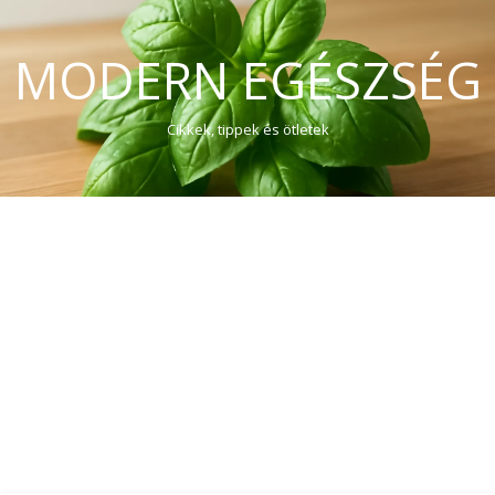
MODERN EGÉSZSÉG
Cikkek, tippek és ötletek