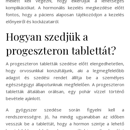
mellett kell végezni, hogy elkerüljük a lehetséges
komplikációkat. A hormonális kezelés megkezdése előtt
fontos, hogy a páciens alaposan tájékozódjon a kezelés
előnyeiről és kockázatairól.
Hogyan szedjük a
progeszteron tablettát?
A progeszteron tabletták szedése előtt elengedhetetlen,
hogy orvosunkkal konzultáljunk, aki a legmegfelelőbb
adagot és szedési rendet állítja be a személyes
egészségügyi állapotunknak megfelelően. A progeszteron
tabletták általában orálisan, egy pohár vízzel történő
bevétele ajánlott.
A gyógyszer szedése során figyelni kell a
rendszerességre. Jó, ha mindig ugyanabban az időben
vesszük be a tablettát, hogy a hormon szintje a lehető