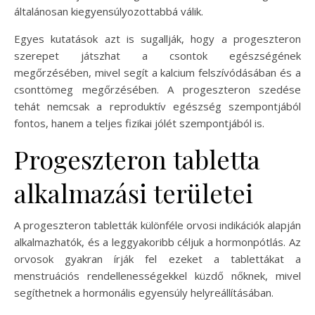
általánosan kiegyensúlyozottabbá válik.
Egyes kutatások azt is sugallják, hogy a progeszteron
szerepet játszhat a csontok egészségének
megőrzésében, mivel segít a kalcium felszívódásában és a
csonttömeg megőrzésében. A progeszteron szedése
tehát nemcsak a reproduktív egészség szempontjából
fontos, hanem a teljes fizikai jólét szempontjából is.
Progeszteron tabletta
alkalmazási területei
A progeszteron tabletták különféle orvosi indikációk alapján
alkalmazhatók, és a leggyakoribb céljuk a hormonpótlás. Az
orvosok gyakran írják fel ezeket a tablettákat a
menstruációs rendellenességekkel küzdő nőknek, mivel
segíthetnek a hormonális egyensúly helyreállításában.