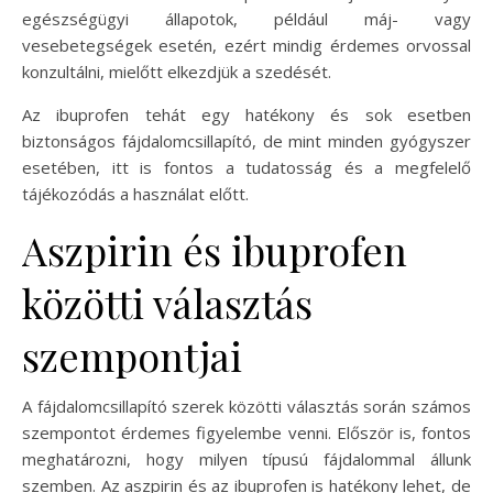
egészségügyi állapotok, például máj- vagy
vesebetegségek esetén, ezért mindig érdemes orvossal
konzultálni, mielőtt elkezdjük a szedését.
Az ibuprofen tehát egy hatékony és sok esetben
biztonságos fájdalomcsillapító, de mint minden gyógyszer
esetében, itt is fontos a tudatosság és a megfelelő
tájékozódás a használat előtt.
Aszpirin és ibuprofen
közötti választás
szempontjai
A fájdalomcsillapító szerek közötti választás során számos
szempontot érdemes figyelembe venni. Először is, fontos
meghatározni, hogy milyen típusú fájdalommal állunk
szemben. Az aszpirin és az ibuprofen is hatékony lehet, de