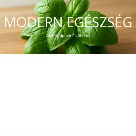
MODERN EGÉSZSÉG
Cikkek, tippek és ötletek