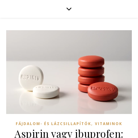
,
FÁJDALOM- ÉS LÁZCSILLAPÍTÓK
VITAMINOK
Aspirin vagy ibuprofen: