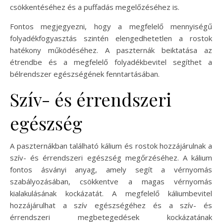
csökkentéséhez és a puffadás megelőzéséhez is.
Fontos megjegyezni, hogy a megfelelő mennyiségű
folyadékfogyasztás szintén elengedhetetlen a rostok
hatékony működéséhez. A paszternák beiktatása az
étrendbe és a megfelelő folyadékbevitel segíthet a
bélrendszer egészségének fenntartásában.
Szív- és érrendszeri
egészség
A paszternákban található kálium és rostok hozzájárulnak a
szív- és érrendszeri egészség megőrzéséhez. A kálium
fontos ásványi anyag, amely segít a vérnyomás
szabályozásában, csökkentve a magas vérnyomás
kialakulásának kockázatát. A megfelelő káliumbevitel
hozzájárulhat a szív egészségéhez és a szív- és
érrendszeri megbetegedések kockázatának