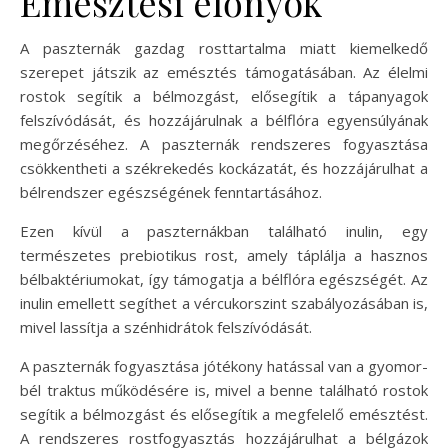
Emésztési előnyök
A paszternák gazdag rosttartalma miatt kiemelkedő
szerepet játszik az emésztés támogatásában. Az élelmi
rostok segítik a bélmozgást, elősegítik a tápanyagok
felszívódását, és hozzájárulnak a bélflóra egyensúlyának
megőrzéséhez. A paszternák rendszeres fogyasztása
csökkentheti a székrekedés kockázatát, és hozzájárulhat a
bélrendszer egészségének fenntartásához.
Ezen kívül a paszternákban található inulin, egy
természetes prebiotikus rost, amely táplálja a hasznos
bélbaktériumokat, így támogatja a bélflóra egészségét. Az
inulin emellett segíthet a vércukorszint szabályozásában is,
mivel lassítja a szénhidrátok felszívódását.
A paszternák fogyasztása jótékony hatással van a gyomor-
bél traktus működésére is, mivel a benne található rostok
segítik a bélmozgást és elősegítik a megfelelő emésztést.
A rendszeres rostfogyasztás hozzájárulhat a bélgázok