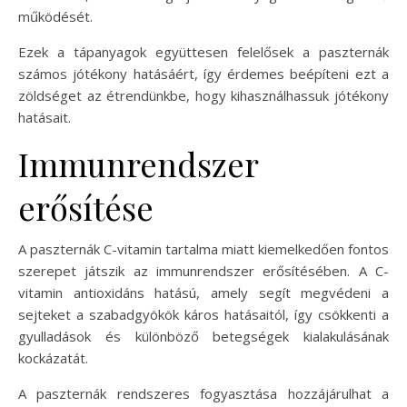
működését.
Ezek a tápanyagok együttesen felelősek a paszternák
számos jótékony hatásáért, így érdemes beépíteni ezt a
zöldséget az étrendünkbe, hogy kihasználhassuk jótékony
hatásait.
Immunrendszer
erősítése
A paszternák C-vitamin tartalma miatt kiemelkedően fontos
szerepet játszik az immunrendszer erősítésében. A C-
vitamin antioxidáns hatású, amely segít megvédeni a
sejteket a szabadgyökök káros hatásaitól, így csökkenti a
gyulladások és különböző betegségek kialakulásának
kockázatát.
A paszternák rendszeres fogyasztása hozzájárulhat a