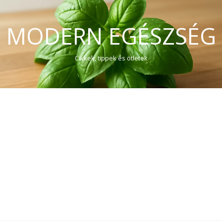
MODERN EGÉSZSÉG
Cikkek, tippek és ötletek