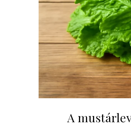
A mustárlev