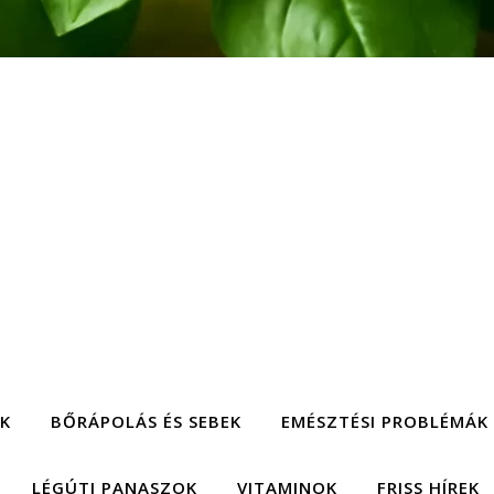
EK
BŐRÁPOLÁS ÉS SEBEK
EMÉSZTÉSI PROBLÉMÁK
LÉGÚTI PANASZOK
VITAMINOK
FRISS HÍREK