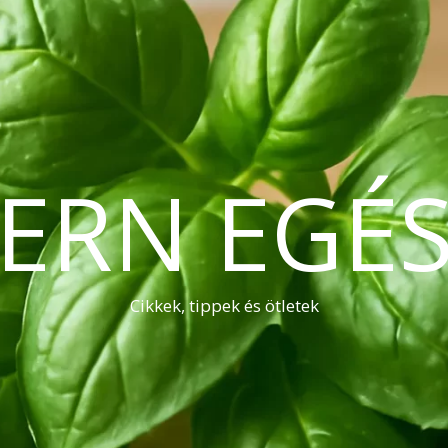
ERN EGÉS
Cikkek, tippek és ötletek